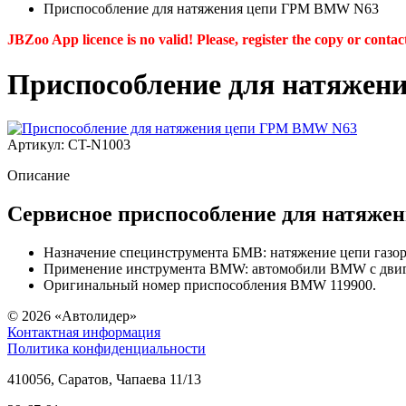
Приспособление для натяжения цепи ГРМ BMW N63
JBZoo App licence is no valid! Please, register the copy or contac
Приспособление для натяже
Артикул: CT-N1003
Описание
Сервисное приспособление для натяж
Назначение специнструмента БМВ: натяжение цепи газор
Применение инструмента BMW: автомобили BMW с двига
Оригинальный номер приспособления BMW 119900.
© 2026
«Автолидер»
Контактная информация
Политика конфиденциальности
410056
,
Саратов
,
Чапаева 11/13