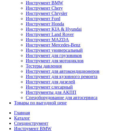
Инструмент BMW
Инструмент Chery
Инструмент Chrysler
Инструмент Ford
Инструмент Honda
Инструмент KIA & Hyundai
Инструмент Land Rover
Инструмент MAZDA
Инструмент Mercedes-Benz
Инструмент универсальный
Инструмент для грузовиков
Инструмент для мотоциклов
Тестеры давления
Инструмент для автокондиционеров
Инструмент для кузовного ремонта
Инструмент для дизелей
Инструмент слесарный
Инструменты для АКПП
Спецоборудование для автосервиса
Товары по выгодной цене
Главная
Каталог
Специнструмент
Инструмент BMW