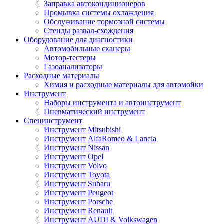
Заправка автокондиционеров
Промывка системы охлаждения
Обслуживание тормозной системы
Стенды развал-схождения
Оборудование для диагностики
Автомобильные сканеры
Мотор-тестеры
Газоанализаторы
Расходные материалы
Химия и расходные материалы для автомойки
Инструмент
Наборы инструмента и автоинструмент
Пневматический инструмент
Специнструмент
Инструмент Mitsubishi
Инструмент AlfaRomeo & Lancia
Инструмент Nissan
Инструмент Opel
Инструмент Volvo
Инструмент Toyota
Инструмент Subaru
Инструмент Peugeot
Инструмент Porsche
Инструмент Renault
Инструмент AUDI & Volkswagen