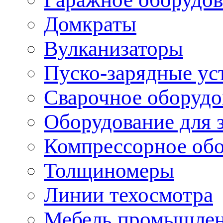
Домкраты
Вулканизаторы
Пуско-зарядные ус
Сварочное оборудо
Оборудование для 
Компрессорное об
Толщиномеры
Линии техосмотра
Мебель промышле