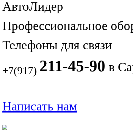
АвтоЛидер
Профессиональное обо
Телефоны для связи
211-45-90
в Са
+7(917)
Написать нам