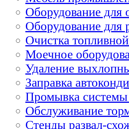
Оборудование для 
Оборудование для 
Очистка топливной
Моечное оборудов
Удаление выхлопны
Заправка автоконд
Промывка системы
Обслуживание тор
Стенды развал-схо