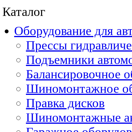
Каталог
Оборудование для ав
Прессы гидравличе
Подъемники автом
Балансировочное о
Шиномонтажное об
Правка дисков
Шиномонтажные ак
Гаражное оборудов