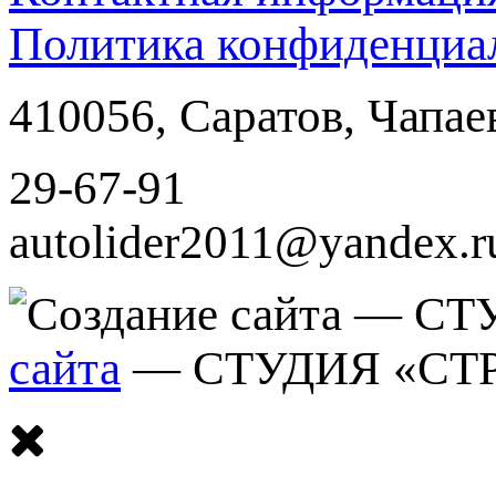
Политика конфиденциа
410056
,
Саратов
,
Чапае
29-67-91
autolider2011@yandex.r
сайта
— СТУДИЯ «СТ