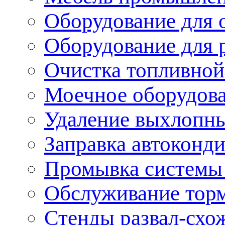
Оборудование для 
Оборудование для 
Очистка топливной
Моечное оборудов
Удаление выхлопны
Заправка автоконд
Промывка системы
Обслуживание тор
Стенды развал-схо