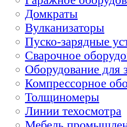
Домкраты
Вулканизаторы
Пуско-зарядные ус
Сварочное оборудо
Оборудование для 
Компрессорное об
Толщиномеры
Линии техосмотра
Мебель промышле