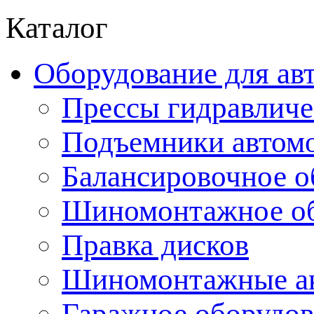
Каталог
Оборудование для ав
Прессы гидравличе
Подъемники автом
Балансировочное о
Шиномонтажное об
Правка дисков
Шиномонтажные ак
Гаражное оборудов