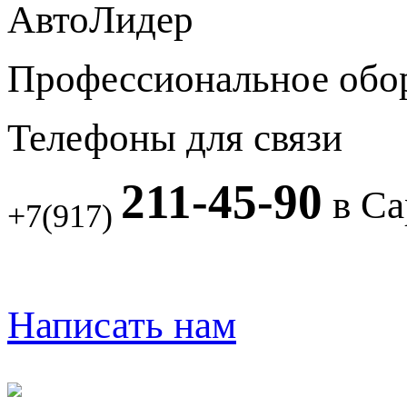
АвтоЛидер
Профессиональное обо
Телефоны для связи
211-45-90
в Са
+7(917)
Написать нам