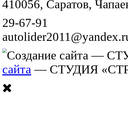
410056
,
Саратов
,
Чапае
29-67-91
autolider2011@yandex.r
сайта
— СТУДИЯ «СТ