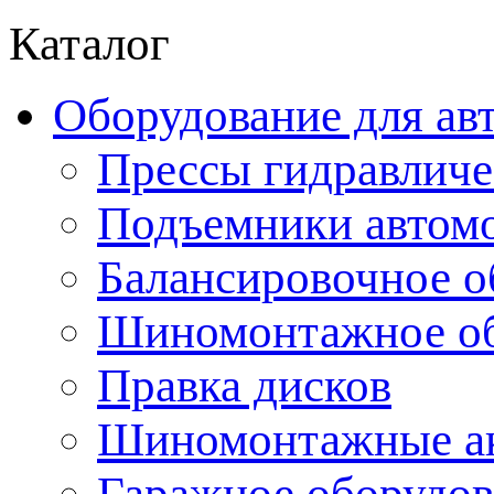
Каталог
Оборудование для ав
Прессы гидравличе
Подъемники автом
Балансировочное о
Шиномонтажное об
Правка дисков
Шиномонтажные ак
Гаражное оборудов