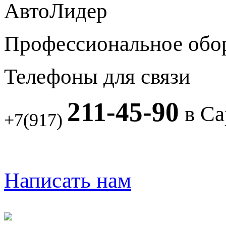
АвтоЛидер
Профессиональное обо
Телефоны для связи
211-45-90
в Са
+7(917)
Написать нам