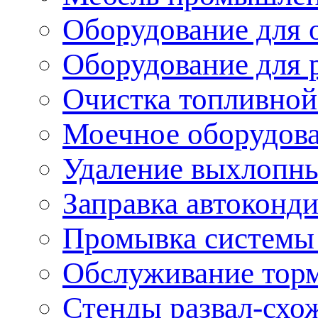
Оборудование для 
Оборудование для 
Очистка топливной
Моечное оборудов
Удаление выхлопны
Заправка автоконд
Промывка системы
Обслуживание тор
Стенды развал-схо