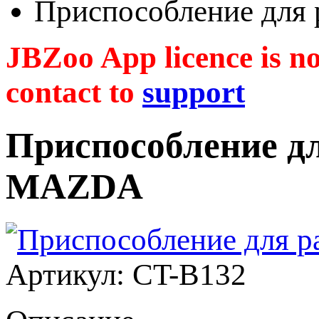
Приспособление для
JBZoo App licence is no 
contact to
support
Приспособление д
MAZDA
Артикул: CT-B132