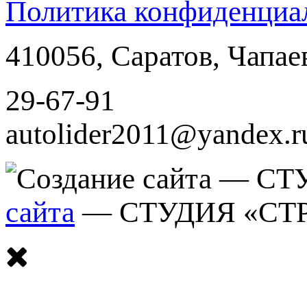
Политика конфиденциа
410056
,
Саратов
,
Чапае
29-67-91
autolider2011@yandex.r
сайта
— СТУДИЯ «СТ