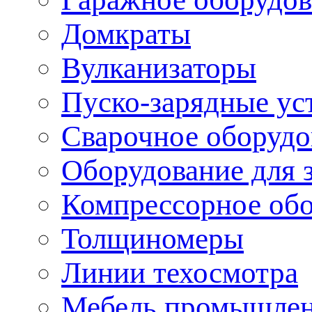
Домкраты
Вулканизаторы
Пуско-зарядные ус
Сварочное оборудо
Оборудование для 
Компрессорное об
Толщиномеры
Линии техосмотра
Мебель промышле