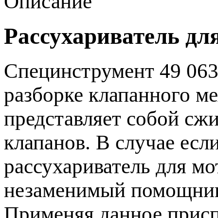
Описание
Рассухариватель д
Специнструмент 49 063
разборке клапанного ме
представляет собой сж
клапанов. В случае ес
рассухариватель для 
незаменимый помощник
Применяя данное прис