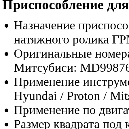
Приспособление дл
Назначение приспособ
натяжного ролика ГР
Оригинальные номер
Митсубиси: MD998767
Применение инструме
Hyundai / Proton / Mits
Применение по двиг
Размер квадрата под к