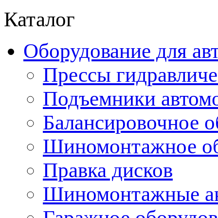
Каталог
Оборудование для ав
Прессы гидравличе
Подъемники автом
Балансировочное о
Шиномонтажное об
Правка дисков
Шиномонтажные ак
Гаражное оборудов