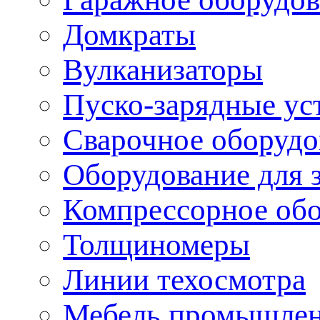
Домкраты
Вулканизаторы
Пуско-зарядные ус
Сварочное оборудо
Оборудование для 
Компрессорное об
Толщиномеры
Линии техосмотра
Мебель промышле