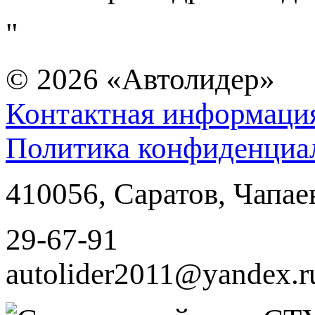
"
© 2026
«Автолидер»
Контактная информаци
Политика конфиденциа
410056
,
Саратов
,
Чапае
29-67-91
autolider2011@yandex.r