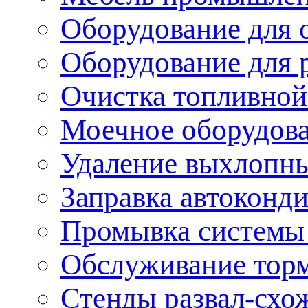
Оборудование для 
Оборудование для 
Очистка топливной
Моечное оборудов
Удаление выхлопны
Заправка автоконд
Промывка системы
Обслуживание тор
Стенды развал-схо