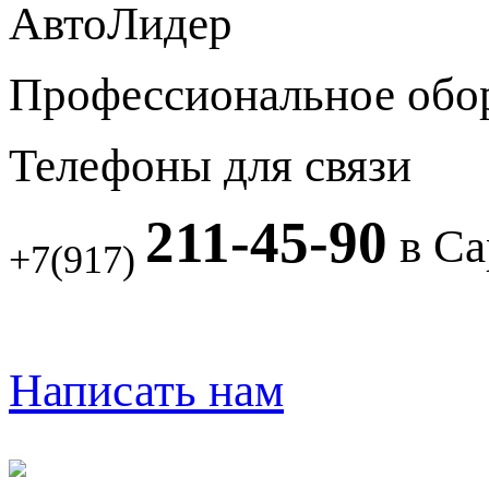
АвтоЛидер
Профессиональное обо
Телефоны для связи
211-45-90
в Са
+7(917)
Написать нам