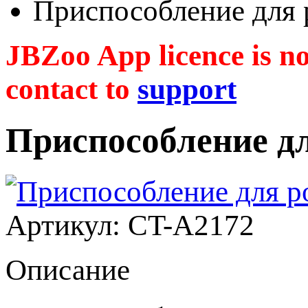
Приспособление для
JBZoo App licence is no 
contact to
support
Приспособление д
Артикул: CT-A2172
Описание