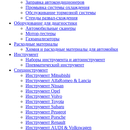
Заправка автокондиционеров
Промывка системы охлаждения
Обслуживание тормозной системы
Стенды развал-схождения
Оборудование для диагностики
Автомобильные сканеры
Мотор-тестеры
Газоанализаторы
Расходные материалы
Химия и расходные материалы для автомойки
Инструмент
Наборы инструмента и автоинструмент
Пневматический инструмент
Специнструмент
Инструмент Mitsubishi
Инструмент AlfaRomeo & Lancia
Инструмент Nissan
Инструмент Opel
Инструмент Volvo
Инструмент Toyota
Инструмент Subaru
Инструмент Peugeot
Инструмент Porsche
Инструмент Renault
Инструмент AUDI & Volkswagen