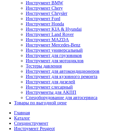
Инструмент BMW
Инструмент Chery
Инструмент Chrysler
Инструмент Ford
Инструмент Honda
Инструмент KIA & Hyundai
Инструмент Land Rover
Инструмент MAZDA
Инструмент Mercedes-Benz
Инструмент универсальный
Инструмент для грузовиков
Инструмент для мотоциклов
Тестеры давления
Инструмент для автокондиционеров
Инструмент для кузовного ремонта
Инструмент для дизелей
Инструмент слесарный
Инструменты для АКПП
Спецоборудование для автосервиса
Товары по выгодной цене
Главная
Каталог
Специнструмент
Инструмент Peugeot