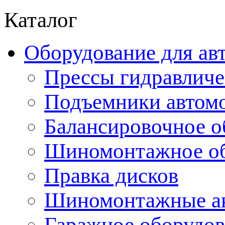
Каталог
Оборудование для ав
Прессы гидравличе
Подъемники автом
Балансировочное о
Шиномонтажное об
Правка дисков
Шиномонтажные ак
Гаражное оборудов