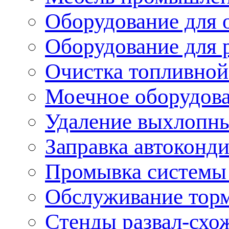
Оборудование для 
Оборудование для 
Очистка топливной
Моечное оборудов
Удаление выхлопны
Заправка автоконд
Промывка системы
Обслуживание тор
Стенды развал-схо