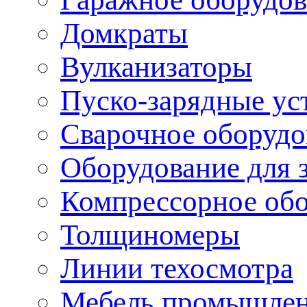
Домкраты
Вулканизаторы
Пуско-зарядные ус
Сварочное оборудо
Оборудование для 
Компрессорное об
Толщиномеры
Линии техосмотра
Мебель промышле