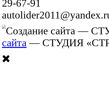
29-67-91
autolider2011@yandex.r
сайта
— СТУДИЯ «СТ