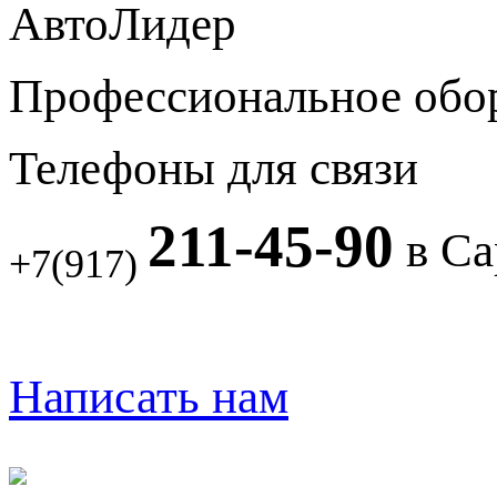
АвтоЛидер
Профессиональное обо
Телефоны для связи
211-45-90
в Са
+7(917)
Написать нам