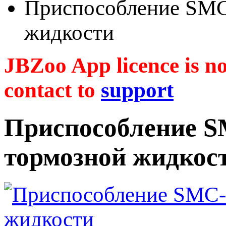
Приспособление SMC
жидкости
JBZoo App licence is no 
contact to
support
Приспособление S
тормозной жидкос