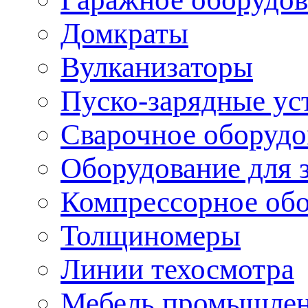
Домкраты
Вулканизаторы
Пуско-зарядные ус
Сварочное оборудо
Оборудование для 
Компрессорное об
Толщиномеры
Линии техосмотра
Мебель промышле