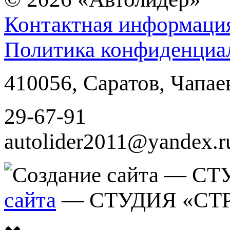
Контактная информаци
Политика конфиденциа
410056
,
Саратов
,
Чапае
29-67-91
autolider2011@yandex.r
сайта
— СТУДИЯ «СТ