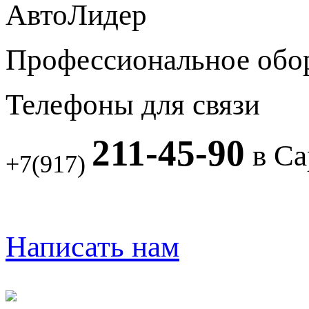
АвтоЛидер
Профессиональное обо
Телефоны для связи
211-45-90
в Са
+7(917)
Написать нам