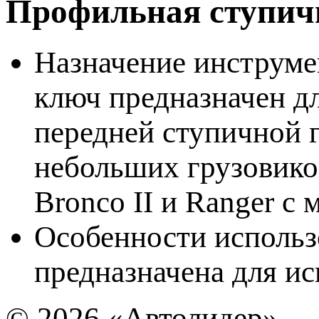
Профильная ступичн
Назначение инструме
ключ предназначен д
передней ступичной 
небольших грузовико
Bronco II и Ranger с 
Особенности использ
предназначена для и
© 2026
«Автолидер»