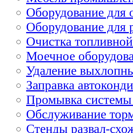
Оборудование для 
Оборудование для 
Очистка топливной
Моечное оборудов
Удаление выхлопны
Заправка автоконд
Промывка системы
Обслуживание тор
Стенды развал-схо