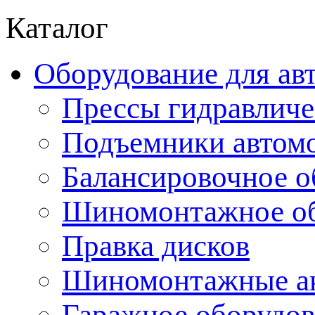
Каталог
Оборудование для ав
Прессы гидравличе
Подъемники автом
Балансировочное о
Шиномонтажное об
Правка дисков
Шиномонтажные ак
Гаражное оборудов