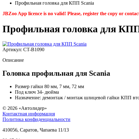
Профильная головка для КПП Scania
JBZoo App licence is no valid! Please, register the copy or contac
Профильная головка для КПП
Артикул: CT-B1090
Описание
Головка профильная для Scania
Размер гайки 80 мм, 7 мм, 72 мм
Под ключ 34- дюйма
Назначение: демонтаж / монтаж шлицевой гайки КПП в
© 2026
«Автолидер»
Контактная информация
Политика конфиденциальности
410056
,
Саратов
,
Чапаева 11/13