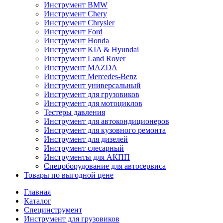
Инструмент BMW
Инструмент Chery
Инструмент Chrysler
Инструмент Ford
Инструмент Honda
Инструмент KIA & Hyundai
Инструмент Land Rover
Инструмент MAZDA
Инструмент Mercedes-Benz
Инструмент универсальный
Инструмент для грузовиков
Инструмент для мотоциклов
Тестеры давления
Инструмент для автокондиционеров
Инструмент для кузовного ремонта
Инструмент для дизелей
Инструмент слесарный
Инструменты для АКПП
Спецоборудование для автосервиса
Товары по выгодной цене
Главная
Каталог
Специнструмент
Инструмент для грузовиков