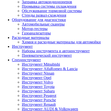
Заправка автокондиционеров
Промывка системы охлаждения
Обслуживание тормозной системы
Стенды развал-схождения
Оборудование для диагностики
Автомобильные сканеры
Мотор-тестеры
Газоанализаторы
Расходные материалы
Химия и расходные материалы для автомойки
Инструмент
Наборы инструмента и автоинструмент
Пневматический инструмент
Специнструмент
Инструмент Mitsubishi
Инструмент AlfaRomeo & Lancia
Инструмент Nissan
Инструмент Opel
Инструмент Volvo
Инструмент Toyota
Инструмент Subaru
Инструмент Peugeot
Инструмент Porsche
Инструмент Renault
Инструмент AUDI & Volkswagen