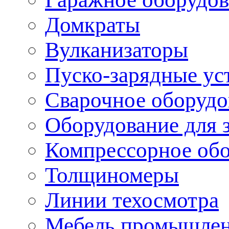
Домкраты
Вулканизаторы
Пуско-зарядные ус
Сварочное оборудо
Оборудование для 
Компрессорное об
Толщиномеры
Линии техосмотра
Мебель промышле