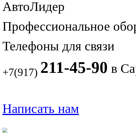
АвтоЛидер
Профессиональное обо
Телефоны для связи
211-45-90
в Са
+7(917)
Написать нам