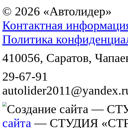
© 2026
«Автолидер»
Контактная информаци
Политика конфиденциа
410056
,
Саратов
,
Чапае
29-67-91
autolider2011@yandex.r
сайта
— СТУДИЯ «СТ