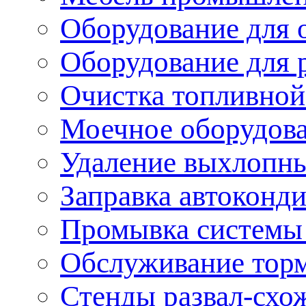
Оборудование для 
Оборудование для 
Очистка топливной
Моечное оборудов
Удаление выхлопны
Заправка автоконд
Промывка системы
Обслуживание тор
Стенды развал-схо