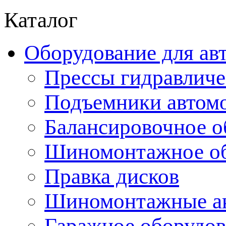
Каталог
Оборудование для ав
Прессы гидравличе
Подъемники автом
Балансировочное о
Шиномонтажное об
Правка дисков
Шиномонтажные ак
Гаражное оборудов