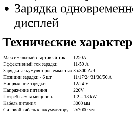
Зарядка одновременн
дисплей
Технические характе
Максимальный стартовый ток
1250A
Эффективный ток зарядки
11-50 А
Зарядка аккумуляторов емкостью
35/800 А/Ч
Позиции зарядки - 6 шт
11/17/24/31/38/50 A
Напряжение зарядки
12/24 V
Напряжение питания
220V
Потребляемая мощность
1.2 – 18 kW
Кабель питания
3000 мм
Силовой кабель к аккумулятору
2х3000 мм