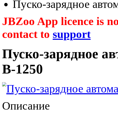
Пуско-зарядное авто
JBZoo App licence is no 
contact to
support
Пуско-зарядное ав
В-1250
Описание