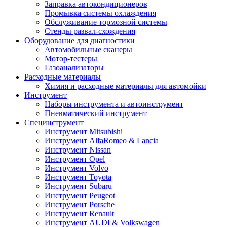
Заправка автокондиционеров
Промывка системы охлаждения
Обслуживание тормозной системы
Стенды развал-схождения
Оборудование для диагностики
Автомобильные сканеры
Мотор-тестеры
Газоанализаторы
Расходные материалы
Химия и расходные материалы для автомойки
Инструмент
Наборы инструмента и автоинструмент
Пневматический инструмент
Специнструмент
Инструмент Mitsubishi
Инструмент AlfaRomeo & Lancia
Инструмент Nissan
Инструмент Opel
Инструмент Volvo
Инструмент Toyota
Инструмент Subaru
Инструмент Peugeot
Инструмент Porsche
Инструмент Renault
Инструмент AUDI & Volkswagen