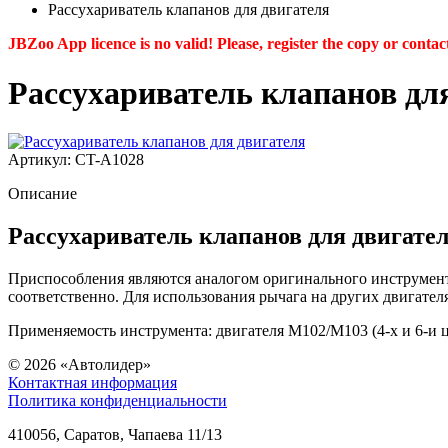
Рассухариватель клапанов для двигателя
JBZoo App licence is no valid! Please, register the copy or contac
Рассухариватель клапанов дл
Артикул: CT-A1028
Описание
Рассухариватель клапанов для двигате
Приспособления являются аналогом оригинального инструмента д
соответственно. Для использования рычага на других двигател
Применяемость инструмента: двигателя M102/M103 (4-х и 6-и 
© 2026
«Автолидер»
Контактная информация
Политика конфиденциальности
410056
,
Саратов
,
Чапаева 11/13