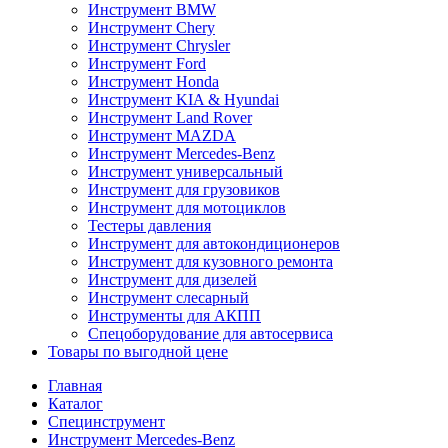
Инструмент BMW
Инструмент Chery
Инструмент Chrysler
Инструмент Ford
Инструмент Honda
Инструмент KIA & Hyundai
Инструмент Land Rover
Инструмент MAZDA
Инструмент Mercedes-Benz
Инструмент универсальный
Инструмент для грузовиков
Инструмент для мотоциклов
Тестеры давления
Инструмент для автокондиционеров
Инструмент для кузовного ремонта
Инструмент для дизелей
Инструмент слесарный
Инструменты для АКПП
Спецоборудование для автосервиса
Товары по выгодной цене
Главная
Каталог
Специнструмент
Инструмент Mercedes-Benz