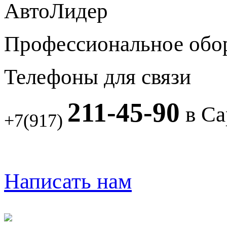
АвтоЛидер
Профессиональное обо
Телефоны для связи
211-45-90
в Са
+7(917)
Написать нам