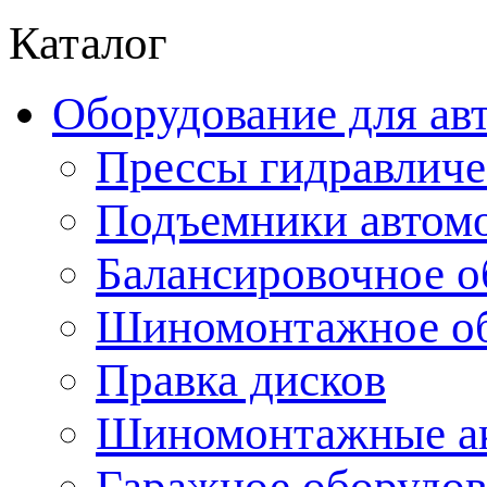
Каталог
Оборудование для ав
Прессы гидравличе
Подъемники автом
Балансировочное о
Шиномонтажное об
Правка дисков
Шиномонтажные ак
Гаражное оборудов