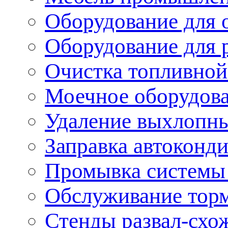
Оборудование для 
Оборудование для 
Очистка топливной
Моечное оборудов
Удаление выхлопны
Заправка автоконд
Промывка системы
Обслуживание тор
Стенды развал-схо