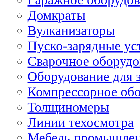
Домкраты
Вулканизаторы
Пуско-зарядные ус
Сварочное оборудо
Оборудование для 
Компрессорное об
Толщиномеры
Линии техосмотра
Мебель промышле