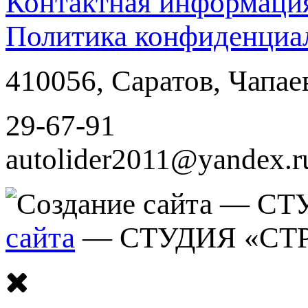
Контактная информаци
Политика конфиденциа
410056
,
Саратов
,
Чапае
29-67-91
autolider2011@yandex.r
сайта
— СТУДИЯ «СТ