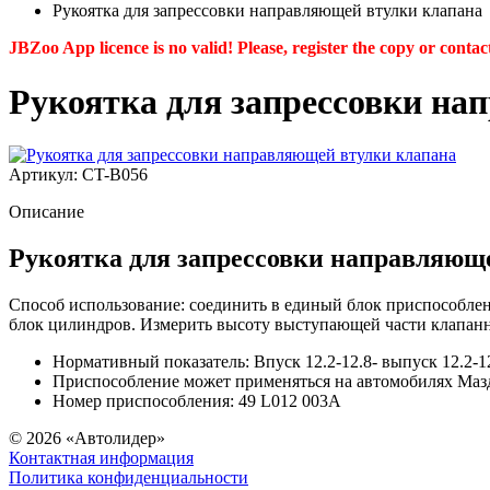
Рукоятка для запрессовки направляющей втулки клапана
JBZoo App licence is no valid! Please, register the copy or contac
Рукоятка для запрессовки на
Артикул: CT-B056
Описание
Рукоятка для запрессовки направляю
Способ использование: соединить в единый блок приспособлени
блок цилиндров. Измерить высоту выступающей части клапанн
Нормативный показатель: Впуск 12.2-12.8- выпуск 12.2-1
Приспособление может применяться на автомобилях Маз
Номер приспособления: 49 L012 003A
© 2026
«Автолидер»
Контактная информация
Политика конфиденциальности