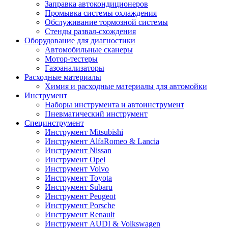
Заправка автокондиционеров
Промывка системы охлаждения
Обслуживание тормозной системы
Стенды развал-схождения
Оборудование для диагностики
Автомобильные сканеры
Мотор-тестеры
Газоанализаторы
Расходные материалы
Химия и расходные материалы для автомойки
Инструмент
Наборы инструмента и автоинструмент
Пневматический инструмент
Специнструмент
Инструмент Mitsubishi
Инструмент AlfaRomeo & Lancia
Инструмент Nissan
Инструмент Opel
Инструмент Volvo
Инструмент Toyota
Инструмент Subaru
Инструмент Peugeot
Инструмент Porsche
Инструмент Renault
Инструмент AUDI & Volkswagen