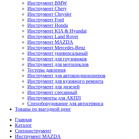
Инструмент BMW
Инструмент Chery
Инструмент Chrysler
Инструмент Ford
Инструмент Honda
Инструмент KIA & Hyundai
Инструмент Land Rover
Инструмент MAZDA
Инструмент Mercedes-Benz
Инструмент универсальный
Инструмент для грузовиков
Инструмент для мотоциклов
Тестеры давления
Инструмент для автокондиционеров
Инструмент для кузовного ремонта
Инструмент для дизелей
Инструмент слесарный
Инструменты для АКПП
Спецоборудование для автосервиса
Товары по выгодной цене
Главная
Каталог
Специнструмент
Инструмент MAZDA