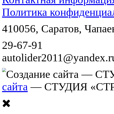
Политика конфиденциа
410056
,
Саратов
,
Чапае
29-67-91
autolider2011@yandex.r
сайта
— СТУДИЯ «СТ