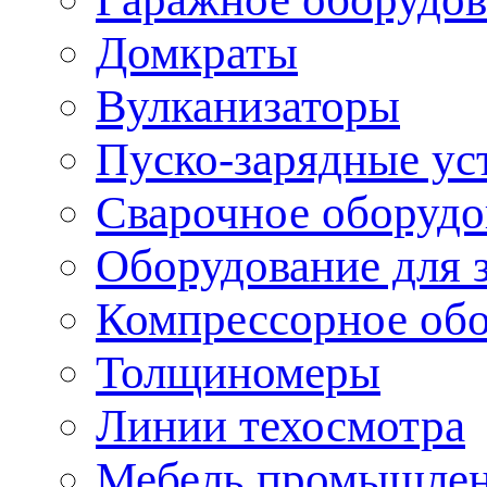
Домкраты
Вулканизаторы
Пуско-зарядные ус
Сварочное оборудо
Оборудование для 
Компрессорное об
Толщиномеры
Линии техосмотра
Мебель промышле