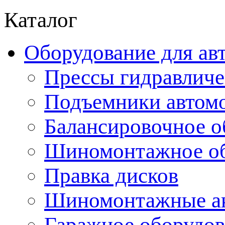
Каталог
Оборудование для ав
Прессы гидравличе
Подъемники автом
Балансировочное о
Шиномонтажное об
Правка дисков
Шиномонтажные ак
Гаражное оборудов