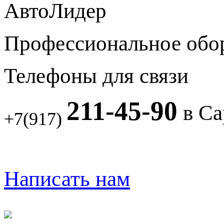
АвтоЛидер
Профессиональное обо
Телефоны для связи
211-45-90
в Са
+7(917)
Написать нам