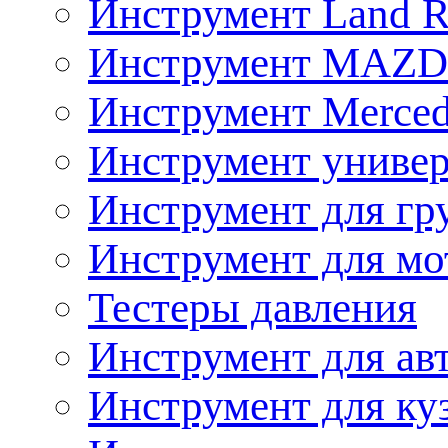
Инструмент Land R
Инструмент MAZ
Инструмент Merced
Инструмент униве
Инструмент для гр
Инструмент для мо
Тестеры давления
Инструмент для ав
Инструмент для ку