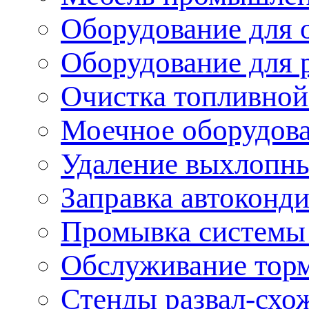
Оборудование для 
Оборудование для 
Очистка топливной
Моечное оборудов
Удаление выхлопны
Заправка автоконд
Промывка системы
Обслуживание тор
Стенды развал-схо