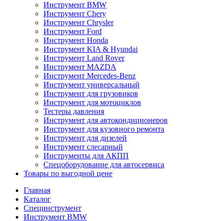
Инструмент BMW
Инструмент Chery
Инструмент Chrysler
Инструмент Ford
Инструмент Honda
Инструмент KIA & Hyundai
Инструмент Land Rover
Инструмент MAZDA
Инструмент Mercedes-Benz
Инструмент универсальный
Инструмент для грузовиков
Инструмент для мотоциклов
Тестеры давления
Инструмент для автокондиционеров
Инструмент для кузовного ремонта
Инструмент для дизелей
Инструмент слесарный
Инструменты для АКПП
Спецоборудование для автосервиса
Товары по выгодной цене
Главная
Каталог
Специнструмент
Инструмент BMW