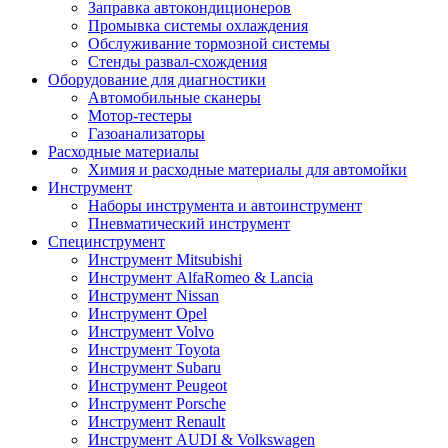
Заправка автокондиционеров
Промывка системы охлаждения
Обслуживание тормозной системы
Стенды развал-схождения
Оборудование для диагностики
Автомобильные сканеры
Мотор-тестеры
Газоанализаторы
Расходные материалы
Химия и расходные материалы для автомойки
Инструмент
Наборы инструмента и автоинструмент
Пневматический инструмент
Специнструмент
Инструмент Mitsubishi
Инструмент AlfaRomeo & Lancia
Инструмент Nissan
Инструмент Opel
Инструмент Volvo
Инструмент Toyota
Инструмент Subaru
Инструмент Peugeot
Инструмент Porsche
Инструмент Renault
Инструмент AUDI & Volkswagen