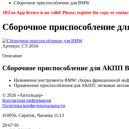
Сборочное приспособление для BMW
JBZoo App licence is no valid! Please, register the copy or contac
Сборочное приспособление д
Артикул: CT-2034
Описание
Сборочное приспособление для АКПП
Назначение инструмента BMW: сборка фрикционной м
Применение приспособления для АКПП: легковые автомо
© 2026
«Автолидер»
Контактная информация
Политика конфиденциальности
410056
,
Саратов
,
Чапаева 11/13
29-67-91