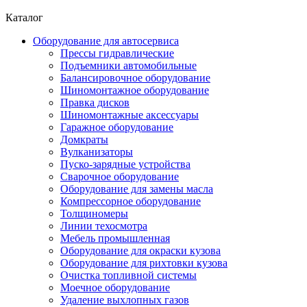
Каталог
Оборудование для автосервиса
Прессы гидравлические
Подъемники автомобильные
Балансировочное оборудование
Шиномонтажное оборудование
Правка дисков
Шиномонтажные аксессуары
Гаражное оборудование
Домкраты
Вулканизаторы
Пуско-зарядные устройства
Сварочное оборудование
Оборудование для замены масла
Компрессорное оборудование
Толщиномеры
Линии техосмотра
Мебель промышленная
Оборудование для окраски кузова
Оборудование для рихтовки кузова
Очистка топливной системы
Моечное оборудование
Удаление выхлопных газов