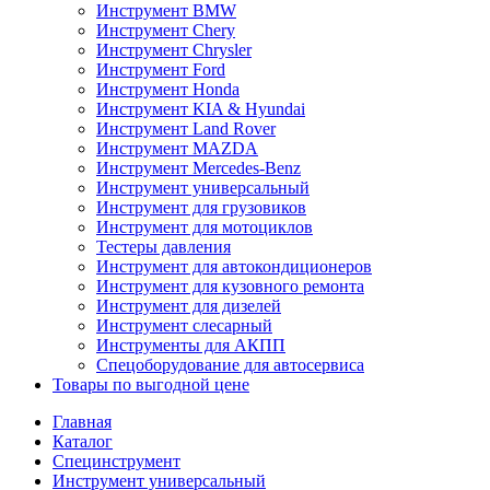
Инструмент BMW
Инструмент Chery
Инструмент Chrysler
Инструмент Ford
Инструмент Honda
Инструмент KIA & Hyundai
Инструмент Land Rover
Инструмент MAZDA
Инструмент Mercedes-Benz
Инструмент универсальный
Инструмент для грузовиков
Инструмент для мотоциклов
Тестеры давления
Инструмент для автокондиционеров
Инструмент для кузовного ремонта
Инструмент для дизелей
Инструмент слесарный
Инструменты для АКПП
Спецоборудование для автосервиса
Товары по выгодной цене
Главная
Каталог
Специнструмент
Инструмент универсальный