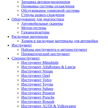
Заправка автокондиционеров
Промывка системы охлаждения
Обслуживание тормозной системы
Стенды развал-схождения
Оборудование для диагностики
Автомобильные сканеры
Мотор-тестеры
Газоанализаторы
Расходные материалы
Химия и расходные материалы для автомойки
Инструмент
Наборы инструмента и автоинструмент
Пневматический инструмент
Специнструмент
Инструмент Mitsubishi
Инструмент AlfaRomeo & Lancia
Инструмент Nissan
Инструмент Opel
Инструмент Volvo
Инструмент Toyota
Инструмент Subaru
Инструмент Peugeot
Инструмент Porsche
Инструмент Renault
Инструмент AUDI & Volkswagen