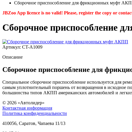
Сборочное приспособление для фрикционных муфт АК
JBZoo App licence is no valid! Please, register the copy or contac
Сборочное приспособление 
Артикул: СT-A1009
Описание
Сборочное приспособление для фрикц
Специальное сборочное приспособление используется для ремо
самым уплотнительный поршень от возвращения в исходное по
большинства типов АКПП американских автомобилей и легких 
© 2026
«Автолидер»
Контактная информация
Политика конфиденциальности
410056
,
Саратов
,
Чапаева 11/13