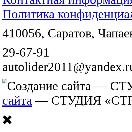
Политика конфиденциа
410056
,
Саратов
,
Чапае
29-67-91
autolider2011@yandex.r
сайта
— СТУДИЯ «СТ