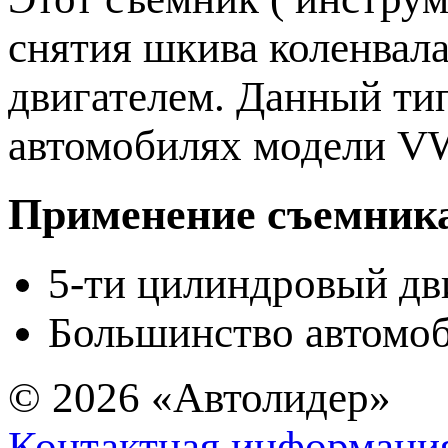
снятия шкива коленвал
двигателем. Данный тип
автомобилях модели V
Применение съемник
5-ти цилиндровый дв
Большинство автомо
© 2026
«Автолидер»
Контактная информаци