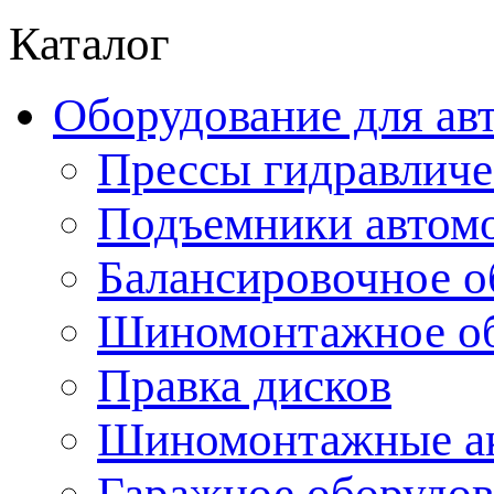
Каталог
Оборудование для ав
Прессы гидравличе
Подъемники автом
Балансировочное о
Шиномонтажное об
Правка дисков
Шиномонтажные ак
Гаражное оборудов