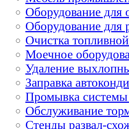
Оборудование для 
Оборудование для 
Очистка топливной
Моечное оборудов
Удаление выхлопны
Заправка автоконд
Промывка системы
Обслуживание тор
Стенды развал-схо