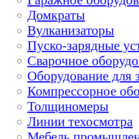
Домкраты
Вулканизаторы
Пуско-зарядные ус
Сварочное оборудо
Оборудование для 
Компрессорное об
Толщиномеры
Линии техосмотра
Мебель промышле