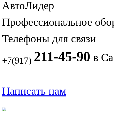
АвтоЛидер
Профессиональное обо
Телефоны для связи
211-45-90
в Са
+7(917)
Написать нам