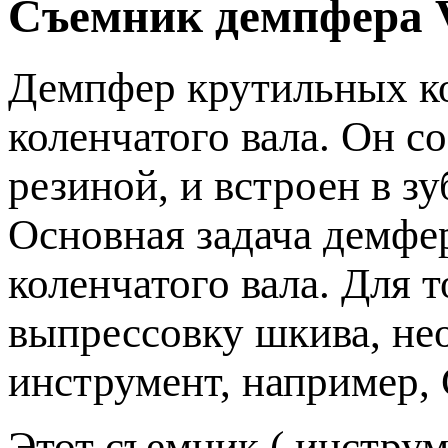
Съемник демпфера
Демпфер крутильных кол
коленчатого вала. Он с
резиной, и встроен в з
Основная задача демфер
коленчатого вала. Для 
выпрессовку шкива, не
инструмент, например,
Этот съемник ( инструм