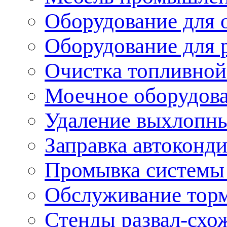
Оборудование для 
Оборудование для 
Очистка топливной
Моечное оборудов
Удаление выхлопны
Заправка автоконд
Промывка системы
Обслуживание тор
Стенды развал-схо