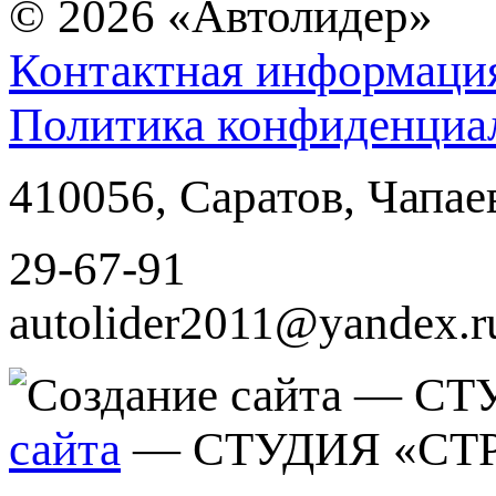
© 2026
«Автолидер»
Контактная информаци
Политика конфиденциа
410056
,
Саратов
,
Чапае
29-67-91
autolider2011@yandex.r
сайта
— СТУДИЯ «СТ