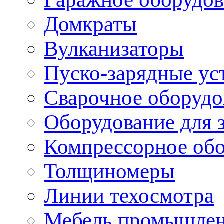
Домкраты
Вулканизаторы
Пуско-зарядные ус
Сварочное оборудо
Оборудование для 
Компрессорное об
Толщиномеры
Линии техосмотра
Мебель промышле