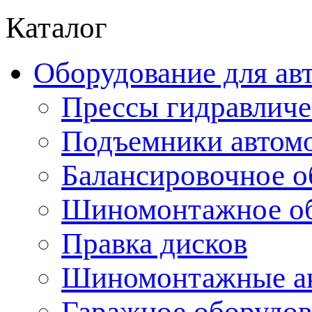
Каталог
Оборудование для ав
Прессы гидравличе
Подъемники автом
Балансировочное о
Шиномонтажное об
Правка дисков
Шиномонтажные ак
Гаражное оборудов