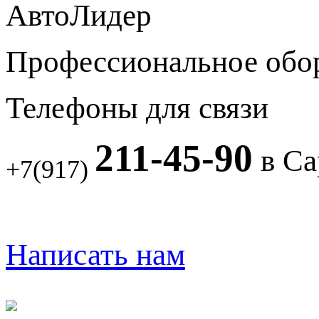
АвтоЛидер
Профессиональное обо
Телефоны для связи
211-45-90
в Са
+7(917)
Написать нам