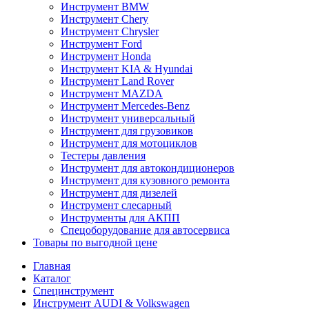
Инструмент BMW
Инструмент Chery
Инструмент Chrysler
Инструмент Ford
Инструмент Honda
Инструмент KIA & Hyundai
Инструмент Land Rover
Инструмент MAZDA
Инструмент Mercedes-Benz
Инструмент универсальный
Инструмент для грузовиков
Инструмент для мотоциклов
Тестеры давления
Инструмент для автокондиционеров
Инструмент для кузовного ремонта
Инструмент для дизелей
Инструмент слесарный
Инструменты для АКПП
Спецоборудование для автосервиса
Товары по выгодной цене
Главная
Каталог
Специнструмент
Инструмент AUDI & Volkswagen