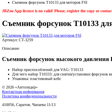
Съемник форсунок T10133 для моторов FSI
JBZoo App licence is no valid! Please, register the copy or contac
Съемник форсунок T10133 для
Артикул: CT-3259
Описание
Съемник форсунок высокого давления 
Набор приспособлений для VAG: T10133
Для чего набор T10333: для снятия/установки форсунок в
Упаковка: пластиковый кейс
© 2026
«Автолидер»
Контактная информация
Политика конфиденциальности
410056
,
Саратов
,
Чапаева 11/13