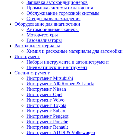
Заправка автокондиционеров
Промывка системы охлаждения
Обслуживание тормозной системы
Стенды развал-схождения
Оборудование для диагностики
Автомобильные сканеры
Мотор-тестеры
Газоанализаторы
Расходные материалы
Химия и расходные материалы для автомойки
Инструмент
Наборы инструмента и автоинструмент
Пневматический инструмент
Специнструмент
Инструмент Mitsubishi
Инструмент AlfaRomeo & Lancia
Инструмент Nissan
Инструмент Opel
Инструмент Volvo
Инструмент Toyota
Инструмент Subaru
Инструмент Peugeot
Инструмент Porsche
Инструмент Renault
Инструмент AUDI & Volkswagen