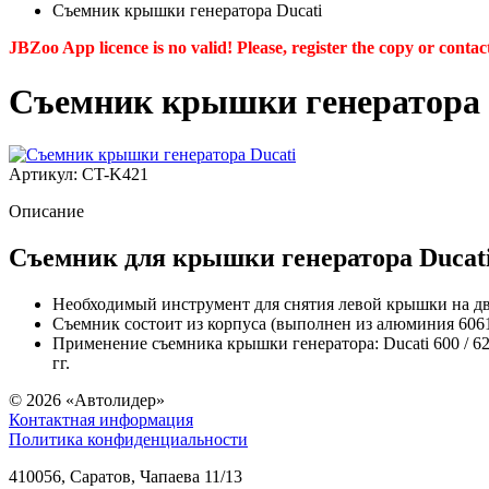
Съемник крышки генератора Ducati
JBZoo App licence is no valid! Please, register the copy or contac
Съемник крышки генератора 
Артикул: CT-K421
Описание
Съемник для крышки генератора Ducat
Необходимый инструмент для снятия левой крышки на дви
Съемник состоит из корпуса (выполнен из алюминия 6061)
Применение съемника крышки генератора: Ducati 600 / 620 / 695
гг.
© 2026
«Автолидер»
Контактная информация
Политика конфиденциальности
410056
,
Саратов
,
Чапаева 11/13