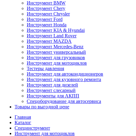
Инструмент BMW
Инструмент Chery
Инструмент Chrysler
Инструмент Ford
Инструмент Honda
Инструмент KIA & Hyundai
Инструмент Land Rover
Инструмент MAZDA
Инструмент Mercedes-Benz
Инструмент универсальный
Инструмент для грузовиков
Инструмент для мотоциклов
Тестеры давления
Инструмент для автокондиционеров
Инструмент для кузовного ремонта
Инструмент для дизелей
Инструмент слесарный
Инструменты для АКПП
Спецоборудование для автосервиса
Товары по выгодной цене
Главная
Каталог
Специнструмент
Инструмент для мотоциклов