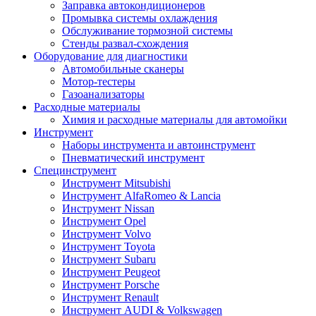
Заправка автокондиционеров
Промывка системы охлаждения
Обслуживание тормозной системы
Стенды развал-схождения
Оборудование для диагностики
Автомобильные сканеры
Мотор-тестеры
Газоанализаторы
Расходные материалы
Химия и расходные материалы для автомойки
Инструмент
Наборы инструмента и автоинструмент
Пневматический инструмент
Специнструмент
Инструмент Mitsubishi
Инструмент AlfaRomeo & Lancia
Инструмент Nissan
Инструмент Opel
Инструмент Volvo
Инструмент Toyota
Инструмент Subaru
Инструмент Peugeot
Инструмент Porsche
Инструмент Renault
Инструмент AUDI & Volkswagen