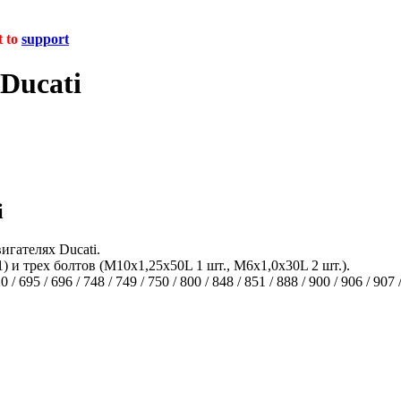
t to
support
Ducati
i
гателях Ducati.
 и трех болтов (M10x1,25x50L 1 шт., M6x1,0x30L 2 шт.).
 / 696 / 748 / 749 / 750 / 800 / 848 / 851 / 888 / 900 / 906 / 907 / 