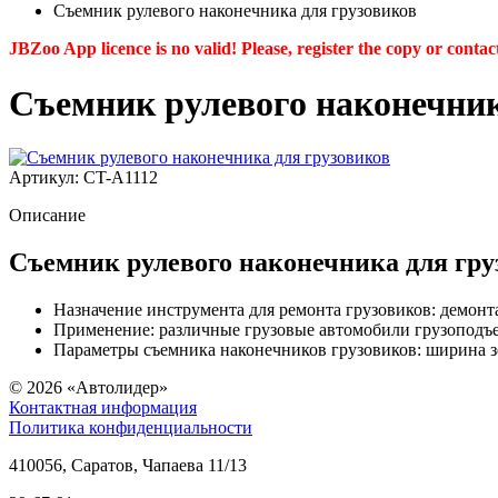
Съемник рулевого наконечника для грузовиков
JBZoo App licence is no valid! Please, register the copy or contac
Съемник рулевого наконечник
Артикул: CT-A1112
Описание
Съемник рулевого наконечника для гру
Назначение инструмента для ремонта грузовиков: демонт
Применение: различные грузовые автомобили грузоподъем
Параметры съемника наконечников грузовиков: ширина з
© 2026
«Автолидер»
Контактная информация
Политика конфиденциальности
410056
,
Саратов
,
Чапаева 11/13