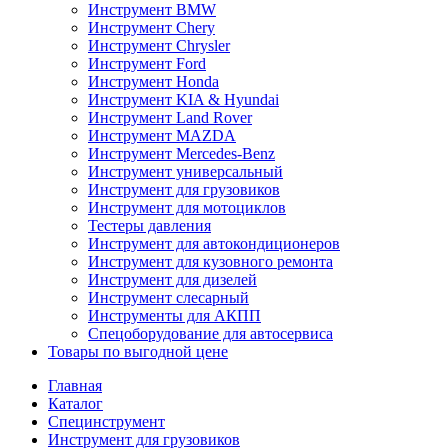
Инструмент BMW
Инструмент Chery
Инструмент Chrysler
Инструмент Ford
Инструмент Honda
Инструмент KIA & Hyundai
Инструмент Land Rover
Инструмент MAZDA
Инструмент Mercedes-Benz
Инструмент универсальный
Инструмент для грузовиков
Инструмент для мотоциклов
Тестеры давления
Инструмент для автокондиционеров
Инструмент для кузовного ремонта
Инструмент для дизелей
Инструмент слесарный
Инструменты для АКПП
Спецоборудование для автосервиса
Товары по выгодной цене
Главная
Каталог
Специнструмент
Инструмент для грузовиков