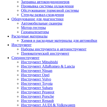
Заправка автокондиционеров
Промывка системы охлаждения
Обслуживание тормозной системы
Стенды развал-схождения
Оборудование для диагностики
Автомобильные сканеры
Мотор-тестеры
Газоанализаторы
Расходные материалы
Химия и расходные материалы для автомойки
Инструмент
Наборы инструмента и автоинструмент
Пневматический инструмент
Специнструмент
Инструмент Mitsubishi
Инструмент AlfaRomeo & Lancia
Инструмент Nissan
Инструмент Opel
Инструмент Volvo
Инструмент Toyota
Инструмент Subaru
Инструмент Peugeot
Инструмент Porsche
Инструмент Renault
Инструмент AUDI & Volkswagen