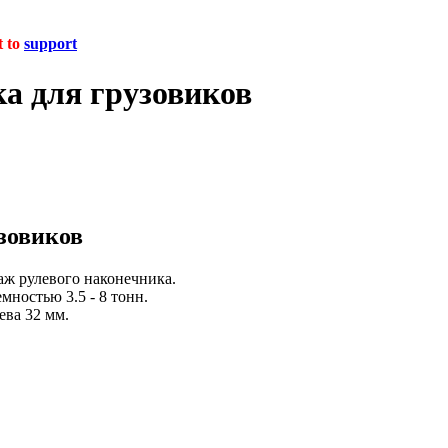
t to
support
а для грузовиков
зовиков
аж рулевого наконечника.
ностью 3.5 - 8 тонн.
ева 32 мм.