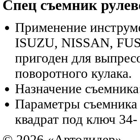
Спец съемник руле
Применение инструме
ISUZU, NISSAN, FUSO
пригоден для выпрес
поворотного кулака.
Назначение съемника
Параметры съемника д
квадрат под ключ 34-
© 2026
«Автолидер»