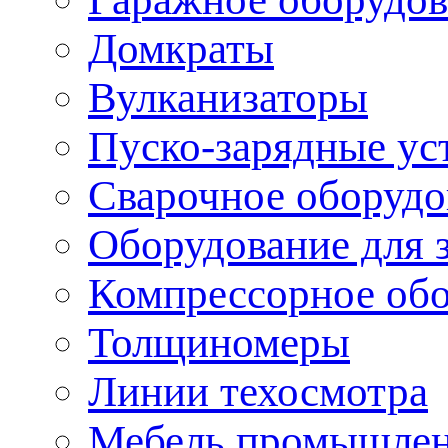
Домкраты
Вулканизаторы
Пуско-зарядные ус
Сварочное оборудо
Оборудование для 
Компрессорное об
Толщиномеры
Линии техосмотра
Мебель промышле