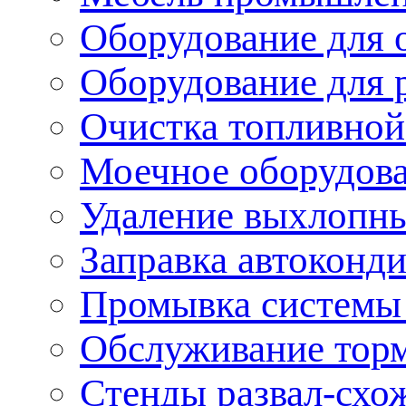
Оборудование для 
Оборудование для 
Очистка топливной
Моечное оборудов
Удаление выхлопны
Заправка автоконд
Промывка системы
Обслуживание тор
Стенды развал-схо