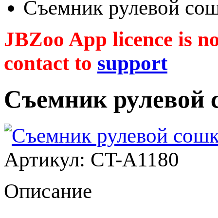
Съемник рулевой со
JBZoo App licence is no 
contact to
support
Съемник рулевой 
Артикул: CT-A1180
Описание