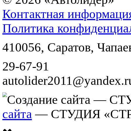
Контактная информаци
Политика конфиденциа
410056
,
Саратов
,
Чапае
29-67-91
autolider2011@yandex.r
сайта
— СТУДИЯ «СТ