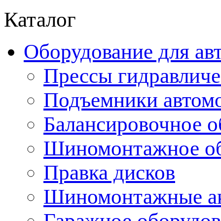
Каталог
Оборудование для ав
Прессы гидравличе
Подъемники автом
Балансировочное о
Шиномонтажное об
Правка дисков
Шиномонтажные ак
Гаражное оборудов