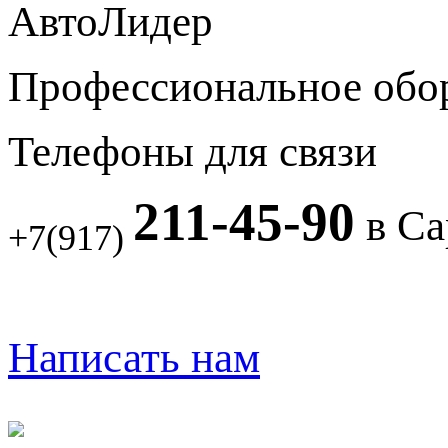
АвтоЛидер
Профессиональное обо
Телефоны для связи
211-45-90
в Са
+7(917)
Написать нам