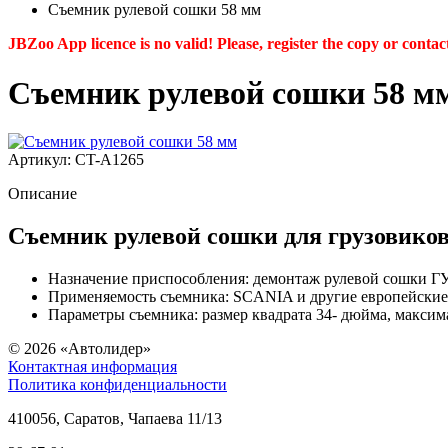
Съемник рулевой сошки 58 мм
JBZoo App licence is no valid! Please, register the copy or contac
Съемник рулевой сошки 58 м
Артикул: CT-A1265
Описание
Съемник рулевой сошки для грузовико
Назначение приспособления: демонтаж рулевой сошки Г
Применяемость съемника: SCANIA и другие европейские
Параметры съемника: размер квадрата 34- дюйма, макси
© 2026
«Автолидер»
Контактная информация
Политика конфиденциальности
410056
,
Саратов
,
Чапаева 11/13