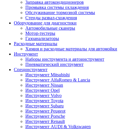
Заправка автокондиционеров
Промывка системы охлаждения
Обслуживание тормозной системы
Стенды развал-схождения
Оборудование для диагностики
Автомобильные сканеры
Мотор-тестеры
Газоанализаторы
Расходные материалы
Химия и расходные материалы для автомойки
Инструмент
Наборы инструмента и автоинструмент
Пневматический инструмент
Специнструмент
Инструмент Mitsubishi
Инструмент AlfaRomeo & Lancia
Инструмент Nissan
Инструмент Opel
Инструмент Volvo
Инструмент Toyota
Инструмент Subaru
Инструмент Peugeot
Инструмент Porsche
Инструмент Renault
Инструмент AUDI & Volkswagen