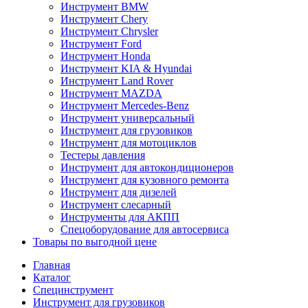
Инструмент BMW
Инструмент Chery
Инструмент Chrysler
Инструмент Ford
Инструмент Honda
Инструмент KIA & Hyundai
Инструмент Land Rover
Инструмент MAZDA
Инструмент Mercedes-Benz
Инструмент универсальный
Инструмент для грузовиков
Инструмент для мотоциклов
Тестеры давления
Инструмент для автокондиционеров
Инструмент для кузовного ремонта
Инструмент для дизелей
Инструмент слесарный
Инструменты для АКПП
Спецоборудование для автосервиса
Товары по выгодной цене
Главная
Каталог
Специнструмент
Инструмент для грузовиков