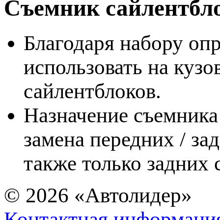
Съемник сайлентбл
Благодаря набору оп
использовать на кузо
сайлентблоков.
Назначение съемника
замена передних / за
также только задних
© 2026
«Автолидер»
Контактная информаци