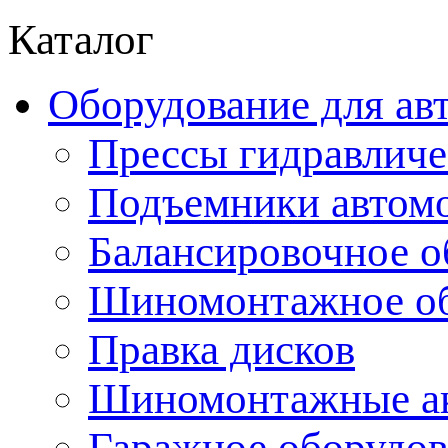
Каталог
Оборудование для ав
Прессы гидравличе
Подъемники автом
Балансировочное о
Шиномонтажное об
Правка дисков
Шиномонтажные ак
Гаражное оборудов