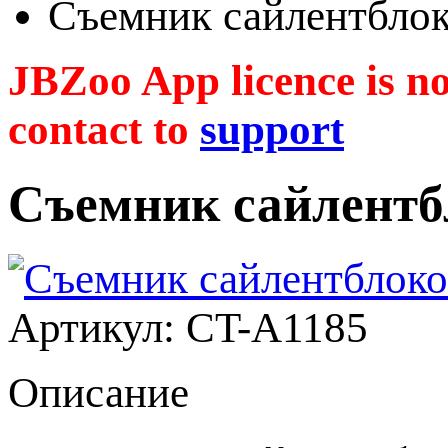
Съемник сайлентбло
JBZoo App licence is no 
contact to
support
Съемник сайлентб
Артикул: CT-A1185
Описание