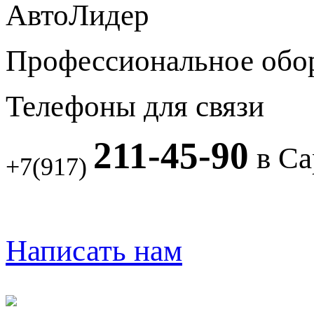
АвтоЛидер
Профессиональное обо
Телефоны для связи
211-45-90
в Са
+7(917)
Написать нам