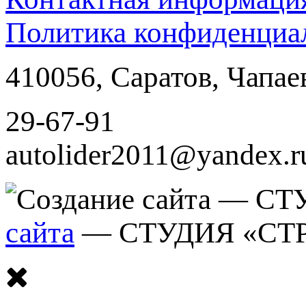
Политика конфиденциа
410056
,
Саратов
,
Чапае
29-67-91
autolider2011@yandex.r
сайта
— СТУДИЯ «СТ