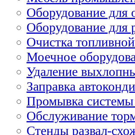
Оборудование для 
Оборудование для 
Очистка топливной
Моечное оборудов
Удаление выхлопны
Заправка автоконд
Промывка системы
Обслуживание тор
Стенды развал-схо