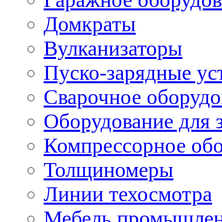
Домкраты
Вулканизаторы
Пуско-зарядные ус
Сварочное оборудо
Оборудование для 
Компрессорное об
Толщиномеры
Линии техосмотра
Мебель промышле