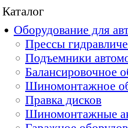
Каталог
Оборудование для ав
Прессы гидравличе
Подъемники автом
Балансировочное о
Шиномонтажное об
Правка дисков
Шиномонтажные ак
Гаражное оборудов