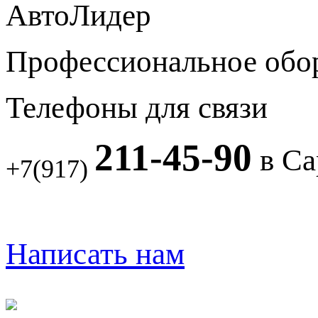
АвтоЛидер
Профессиональное обо
Телефоны для связи
211-45-90
в Са
+7(917)
Написать нам