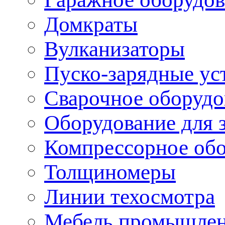
Домкраты
Вулканизаторы
Пуско-зарядные ус
Сварочное оборудо
Оборудование для 
Компрессорное об
Толщиномеры
Линии техосмотра
Мебель промышле