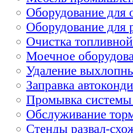
Оборудование для 
Оборудование для 
Очистка топливной
Моечное оборудов
Удаление выхлопны
Заправка автоконд
Промывка системы
Обслуживание тор
Стенды развал-схо