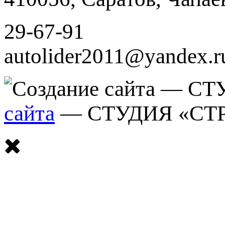
29-67-91
autolider2011@yandex.r
сайта
— СТУДИЯ «СТ