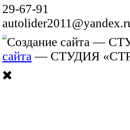
29-67-91
autolider2011@yandex.r
сайта
— СТУДИЯ «СТ