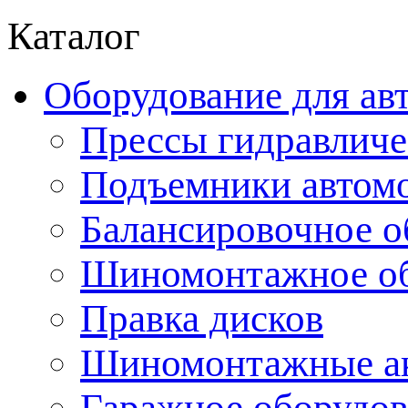
Каталог
Оборудование для ав
Прессы гидравличе
Подъемники автом
Балансировочное о
Шиномонтажное об
Правка дисков
Шиномонтажные ак
Гаражное оборудов