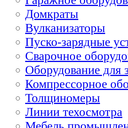
Домкраты
Вулканизаторы
Пуско-зарядные ус
Сварочное оборудо
Оборудование для 
Компрессорное об
Толщиномеры
Линии техосмотра
Мебель промышле