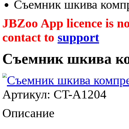
Съемник шкива комп
JBZoo App licence is no 
contact to
support
Съемник шкива к
Артикул: CT-A1204
Описание