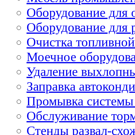
Оборудование для 
Оборудование для 
Очистка топливной
Моечное оборудов
Удаление выхлопны
Заправка автоконд
Промывка системы
Обслуживание тор
Стенды развал-схо