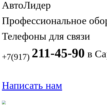
АвтоЛидер
Профессиональное обо
Телефоны для связи
211-45-90
в Са
+7(917)
Написать нам