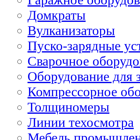
Домкраты
Вулканизаторы
Пуско-зарядные ус
Сварочное оборудо
Оборудование для 
Компрессорное об
Толщиномеры
Линии техосмотра
Мебель промышле