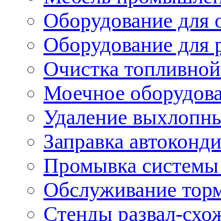
Оборудование для 
Оборудование для 
Очистка топливной
Моечное оборудов
Удаление выхлопны
Заправка автоконд
Промывка системы
Обслуживание тор
Стенды развал-схо