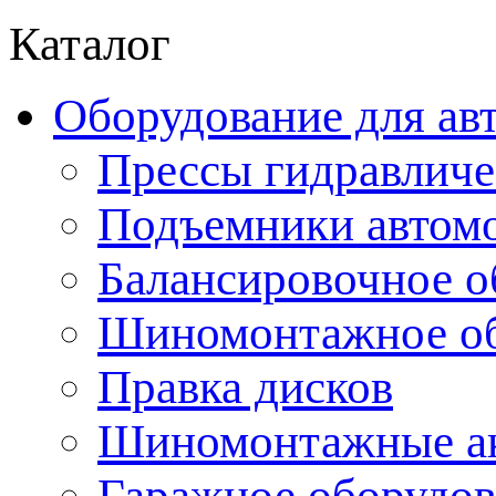
Каталог
Оборудование для ав
Прессы гидравличе
Подъемники автом
Балансировочное о
Шиномонтажное об
Правка дисков
Шиномонтажные ак
Гаражное оборудов