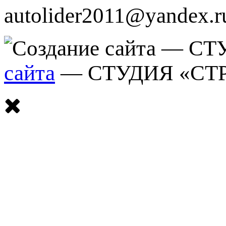
autolider2011@yandex.r
сайта
— СТУДИЯ «СТ