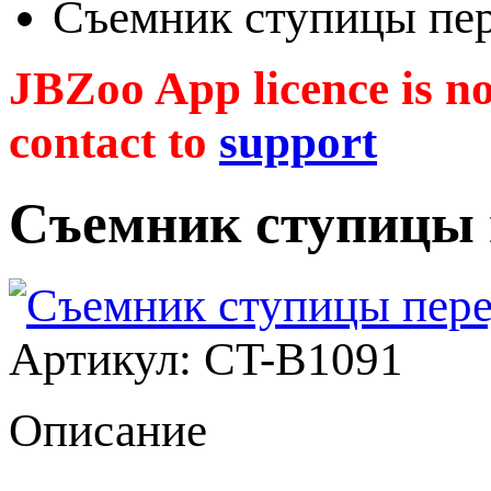
Съемник ступицы пе
JBZoo App licence is no 
contact to
support
Съемник ступицы 
Артикул: CT-B1091
Описание