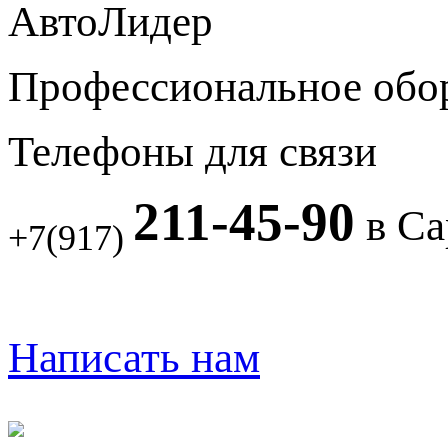
АвтоЛидер
Профессиональное обо
Телефоны для связи
211-45-90
в Са
+7(917)
Написать нам