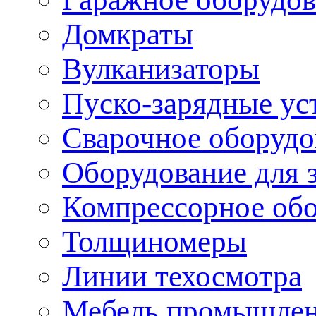
Домкраты
Вулканизаторы
Пуско-зарядные ус
Сварочное оборудо
Оборудование для 
Компрессорное об
Толщиномеры
Линии техосмотра
Мебель промышле