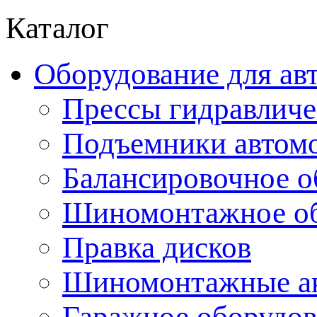
Каталог
Оборудование для ав
Прессы гидравличе
Подъемники автом
Балансировочное о
Шиномонтажное об
Правка дисков
Шиномонтажные ак
Гаражное оборудов