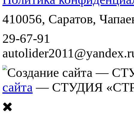
410056
,
Саратов
,
Чапае
29-67-91
autolider2011@yandex.r
сайта
— СТУДИЯ «СТ