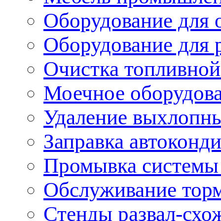
Оборудование для 
Оборудование для 
Очистка топливной
Моечное оборудов
Удаление выхлопны
Заправка автоконд
Промывка системы
Обслуживание тор
Стенды развал-схо