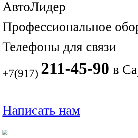
АвтоЛидер
Профессиональное обо
Телефоны для связи
211-45-90
в Са
+7(917)
Написать нам