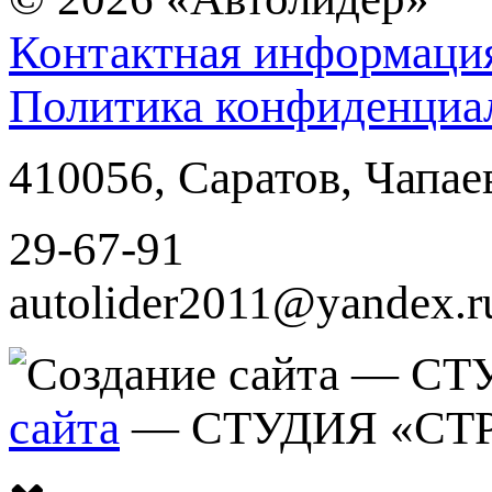
Контактная информаци
Политика конфиденциа
410056
,
Саратов
,
Чапае
29-67-91
autolider2011@yandex.r
сайта
— СТУДИЯ «СТ