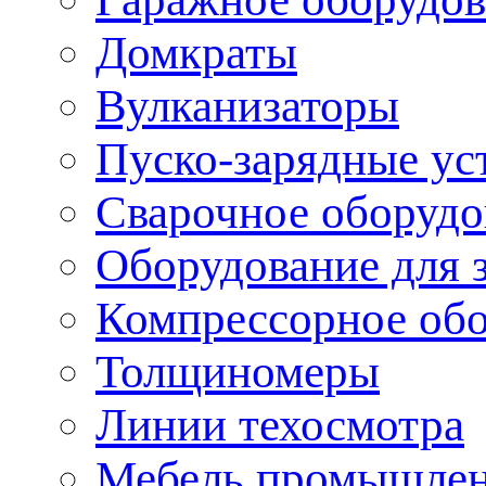
Домкраты
Вулканизаторы
Пуско-зарядные ус
Сварочное оборудо
Оборудование для 
Компрессорное об
Толщиномеры
Линии техосмотра
Мебель промышле