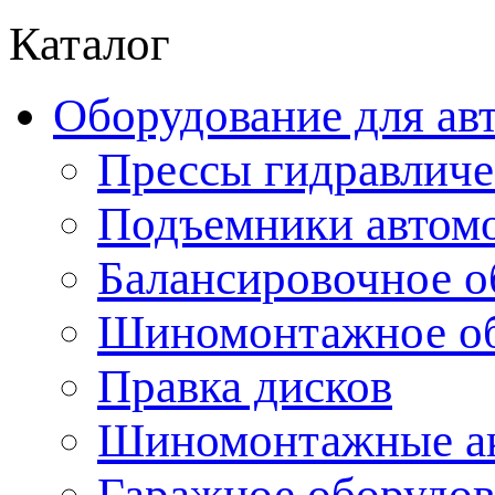
Каталог
Оборудование для ав
Прессы гидравличе
Подъемники автом
Балансировочное о
Шиномонтажное об
Правка дисков
Шиномонтажные ак
Гаражное оборудов