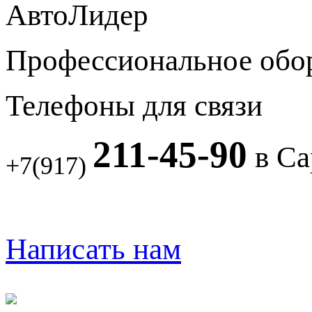
АвтоЛидер
Профессиональное обо
Телефоны для связи
211-45-90
в Са
+7(917)
Написать нам