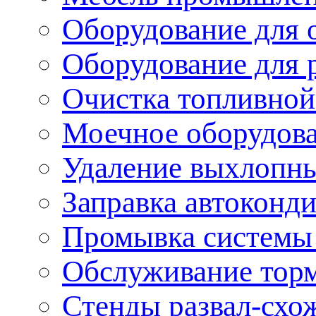
Оборудование для 
Оборудование для 
Очистка топливной
Моечное оборудов
Удаление выхлопны
Заправка автоконд
Промывка системы
Обслуживание тор
Стенды развал-схо