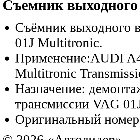
Съемник выходного 
Съёмник выходного в
01J Multitronic.
Применение:AUDI A4 
Multitronic Transmiss
Назначение: демонта
трансмиссии VAG 01JM
Оригинальный номер
© 2026
«Автолидер»