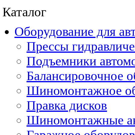
Каталог
Оборудование для ав
Прессы гидравличе
Подъемники автом
Балансировочное о
Шиномонтажное об
Правка дисков
Шиномонтажные ак
Гаражное оборудов