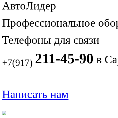
АвтоЛидер
Профессиональное обо
Телефоны для связи
211-45-90
в Са
+7(917)
Написать нам