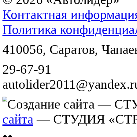
Контактная информаци
Политика конфиденциа
410056
,
Саратов
,
Чапае
29-67-91
autolider2011@yandex.r
сайта
— СТУДИЯ «СТ