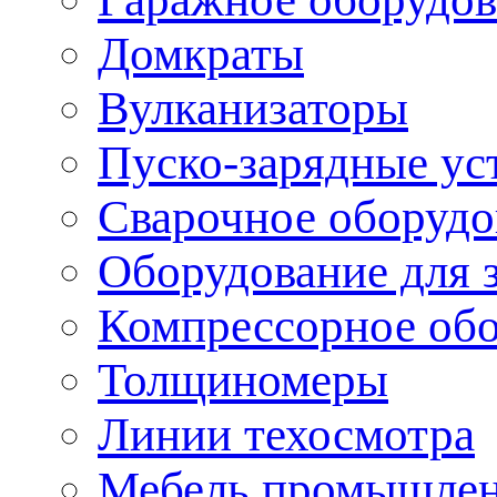
Домкраты
Вулканизаторы
Пуско-зарядные ус
Сварочное оборудо
Оборудование для 
Компрессорное об
Толщиномеры
Линии техосмотра
Мебель промышле