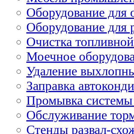
Оборудование для 
Оборудование для 
Очистка топливной
Моечное оборудов
Удаление выхлопны
Заправка автоконд
Промывка системы
Обслуживание тор
Стенды развал-схо