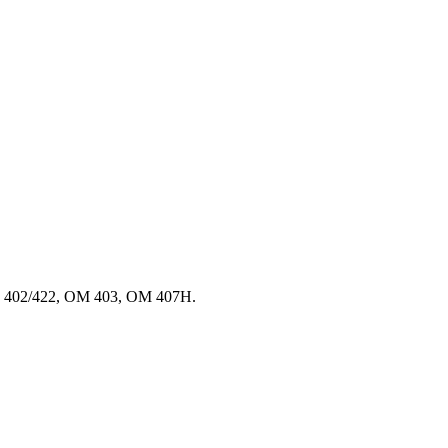
402/422, OM 403, OM 407H.