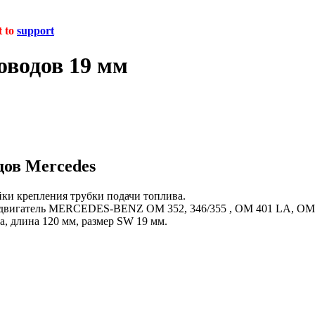
t to
support
оводов 19 мм
дов Mercedes
йки крепления трубки подачи топлива.
й двигатель MERCEDES-BENZ OM 352, 346/355 , OM 401 LA, OM 
, длина 120 мм, размер SW 19 мм.