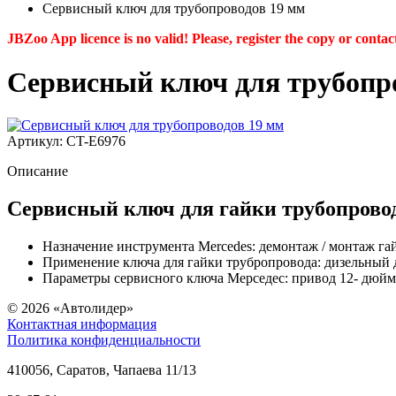
Сервисный ключ для трубопроводов 19 мм
JBZoo App licence is no valid! Please, register the copy or contac
Сервисный ключ для трубопр
Артикул: CT-E6976
Описание
Сервисный ключ для гайки трубопрово
Назначение инструмента Mercedes: демонтаж / монтаж га
Применение ключа для гайки трубропровода: дизельны
Параметры cервисного ключа Мерседес: привод 12- дюйма
© 2026
«Автолидер»
Контактная информация
Политика конфиденциальности
410056
,
Саратов
,
Чапаева 11/13