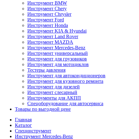
Инструмент BMW
Инструмент Chery
Инструмент Chrysler
Инструмент Ford
Инструмент Honda
Инструмент KIA & Hyundai
Инструмент Land Rover
Инструмент MAZDA
Инструмент Mercedes-Benz
Инструмент универсальный
Инструмент для грузовиков
Инструмент для мотоциклов
Тестеры давления
Инструмент для автокондиционеров
Инструмент для кузовного ремонта
Инструмент для дизелей
Инструмент слесарный
Инструменты для АКПП
Спецоборудование для автосервиса
Товары по выгодной цене
Главная
Каталог
Специнструмент
Инструмент Mercedes-Benz