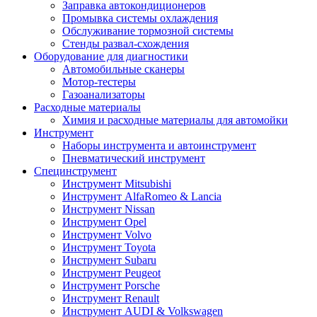
Заправка автокондиционеров
Промывка системы охлаждения
Обслуживание тормозной системы
Стенды развал-схождения
Оборудование для диагностики
Автомобильные сканеры
Мотор-тестеры
Газоанализаторы
Расходные материалы
Химия и расходные материалы для автомойки
Инструмент
Наборы инструмента и автоинструмент
Пневматический инструмент
Специнструмент
Инструмент Mitsubishi
Инструмент AlfaRomeo & Lancia
Инструмент Nissan
Инструмент Opel
Инструмент Volvo
Инструмент Toyota
Инструмент Subaru
Инструмент Peugeot
Инструмент Porsche
Инструмент Renault
Инструмент AUDI & Volkswagen