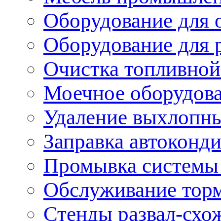
Оборудование для 
Оборудование для 
Очистка топливной
Моечное оборудов
Удаление выхлопны
Заправка автоконд
Промывка системы
Обслуживание тор
Стенды развал-схо