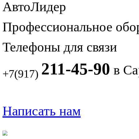
АвтоЛидер
Профессиональное обо
Телефоны для связи
211-45-90
в Са
+7(917)
Написать нам