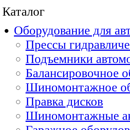
Каталог
Оборудование для ав
Прессы гидравличе
Подъемники автом
Балансировочное о
Шиномонтажное об
Правка дисков
Шиномонтажные ак
Гаражное оборудов