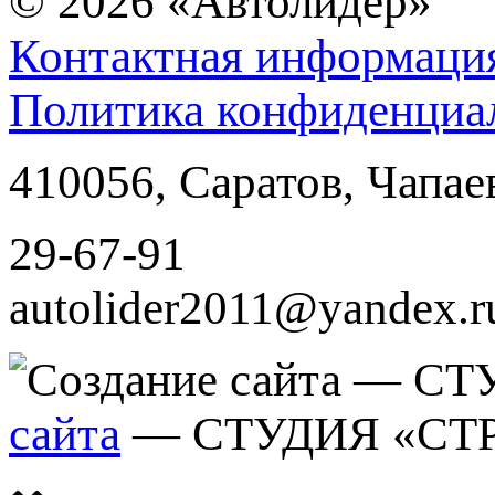
© 2026
«Автолидер»
Контактная информаци
Политика конфиденциа
410056
,
Саратов
,
Чапае
29-67-91
autolider2011@yandex.r
сайта
— СТУДИЯ «СТ