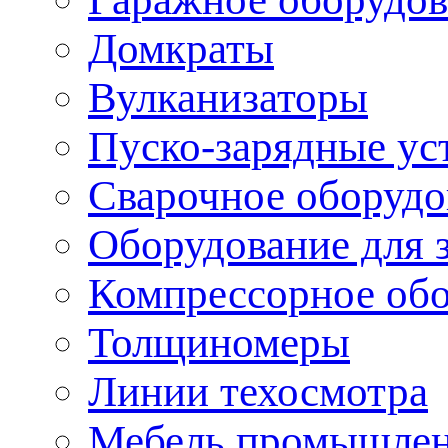
Домкраты
Вулканизаторы
Пуско-зарядные ус
Сварочное оборудо
Оборудование для 
Компрессорное об
Толщиномеры
Линии техосмотра
Мебель промышле