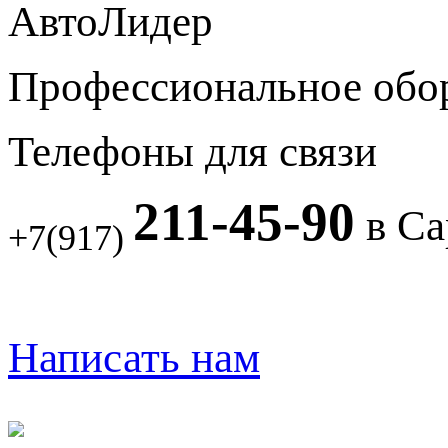
АвтоЛидер
Профессиональное обо
Телефоны для связи
211-45-90
в Са
+7(917)
Написать нам