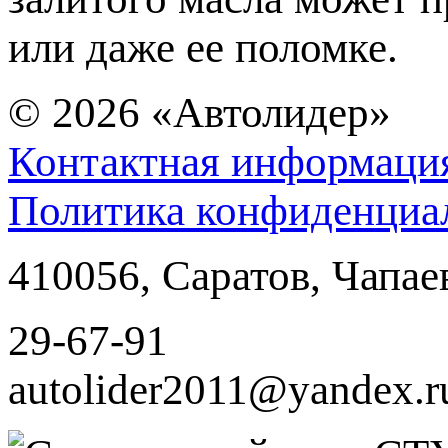
или даже ее поломке.
© 2026
«Автолидер»
Контактная информаци
Политика конфиденциа
410056
,
Саратов
,
Чапае
29-67-91
autolider2011@yandex.r