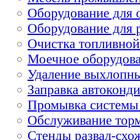
Оборудование для 
Оборудование для 
Очистка топливной
Моечное оборудов
Удаление выхлопны
Заправка автоконд
Промывка системы
Обслуживание тор
Стенды развал-схо