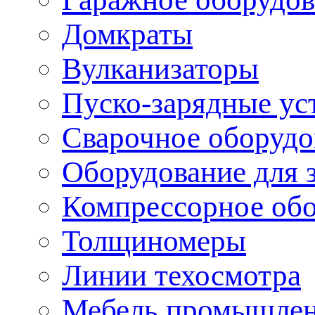
Домкраты
Вулканизаторы
Пуско-зарядные ус
Сварочное оборудо
Оборудование для 
Компрессорное об
Толщиномеры
Линии техосмотра
Мебель промышле