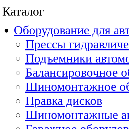
Каталог
Оборудование для ав
Прессы гидравличе
Подъемники автом
Балансировочное о
Шиномонтажное об
Правка дисков
Шиномонтажные ак
Гаражное оборудов