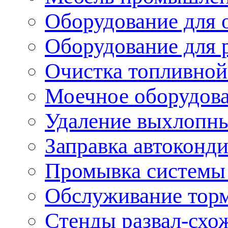
Оборудование для 
Оборудование для 
Очистка топливной
Моечное оборудов
Удаление выхлопны
Заправка автоконд
Промывка системы
Обслуживание тор
Стенды развал-схо