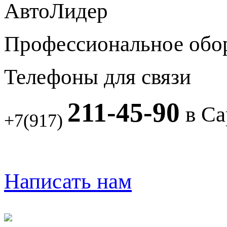
АвтоЛидер
Профессиональное обо
Телефоны для связи
211-45-90
в Са
+7(917)
Написать нам