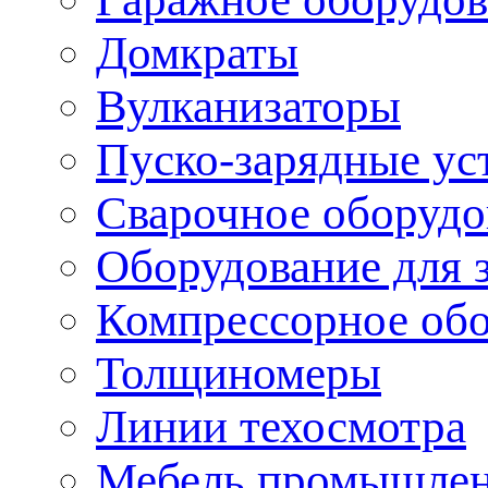
Домкраты
Вулканизаторы
Пуско-зарядные ус
Сварочное оборудо
Оборудование для 
Компрессорное об
Толщиномеры
Линии техосмотра
Мебель промышле