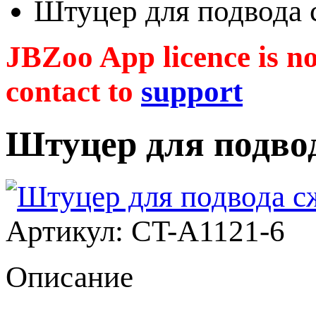
Штуцер для подвода
JBZoo App licence is no 
contact to
support
Штуцер для подво
Артикул: CT-A1121-6
Описание