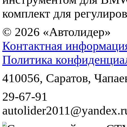
комплект для регулиро
© 2026
«Автолидер»
Контактная информаци
Политика конфиденциа
410056
,
Саратов
,
Чапае
29-67-91
autolider2011@yandex.r