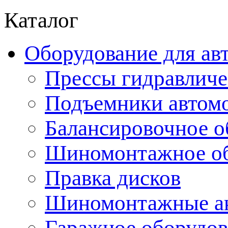
Каталог
Оборудование для ав
Прессы гидравличе
Подъемники автом
Балансировочное о
Шиномонтажное об
Правка дисков
Шиномонтажные ак
Гаражное оборудов