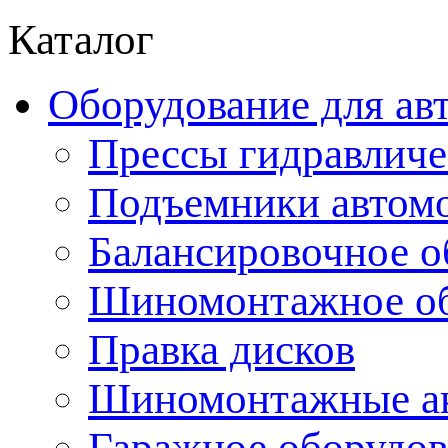
Каталог
Оборудование для ав
Прессы гидравличе
Подъемники автом
Балансировочное о
Шиномонтажное об
Правка дисков
Шиномонтажные ак
Гаражное оборудов