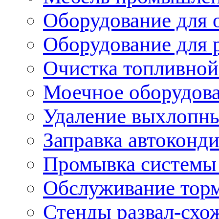
Оборудование для 
Оборудование для 
Очистка топливной
Моечное оборудов
Удаление выхлопны
Заправка автоконд
Промывка системы
Обслуживание тор
Стенды развал-схо