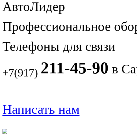
АвтоЛидер
Профессиональное обо
Телефоны для связи
211-45-90
в Са
+7(917)
Написать нам