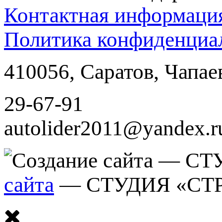
Контактная информаци
Политика конфиденциа
410056
,
Саратов
,
Чапае
29-67-91
autolider2011@yandex.r
сайта
— СТУДИЯ «СТ