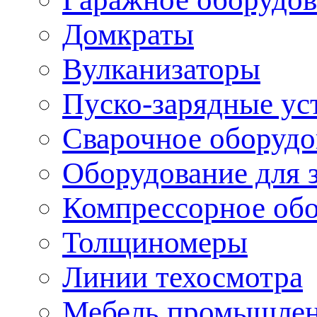
Домкраты
Вулканизаторы
Пуско-зарядные ус
Сварочное оборудо
Оборудование для 
Компрессорное об
Толщиномеры
Линии техосмотра
Мебель промышле