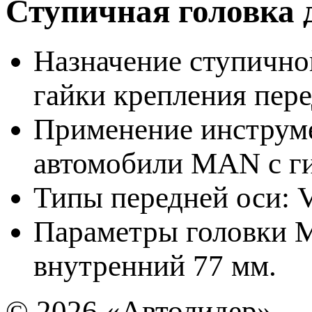
Ступичная головка
Назначение ступично
гайки крепления пере
Применение инструме
автомобили MAN с ги
Типы передней оси: 
Параметры головки Ma
внутренний 77 мм.
© 2026
«Автолидер»