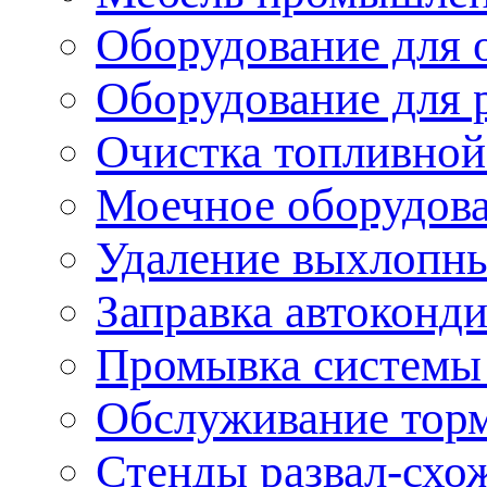
Оборудование для 
Оборудование для 
Очистка топливной
Моечное оборудов
Удаление выхлопны
Заправка автоконд
Промывка системы
Обслуживание тор
Стенды развал-схо