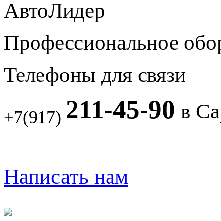
АвтоЛидер
Профессиональное обо
Телефоны для связи
211-45-90
в Са
+7(917)
Написать нам