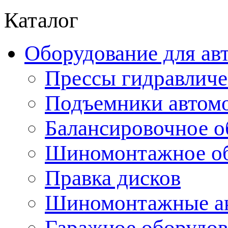
Каталог
Оборудование для ав
Прессы гидравличе
Подъемники автом
Балансировочное о
Шиномонтажное об
Правка дисков
Шиномонтажные ак
Гаражное оборудов