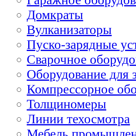
Домкраты
Вулканизаторы
Пуско-зарядные ус
Сварочное оборудо
Оборудование для 
Компрессорное об
Толщиномеры
Линии техосмотра
Мебель промышле