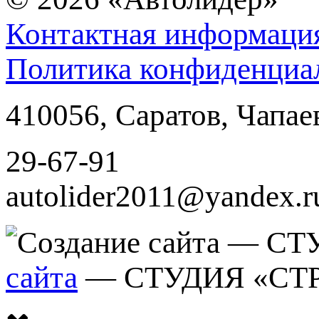
Контактная информаци
Политика конфиденциа
410056
,
Саратов
,
Чапае
29-67-91
autolider2011@yandex.r
сайта
— СТУДИЯ «СТ