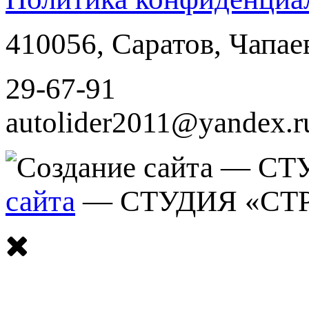
410056
,
Саратов
,
Чапае
29-67-91
autolider2011@yandex.r
сайта
— СТУДИЯ «СТ