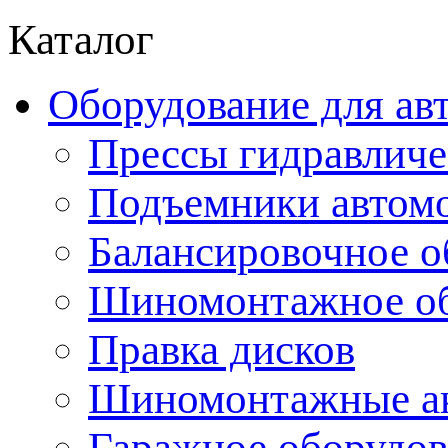
Каталог
Оборудование для ав
Прессы гидравличе
Подъемники автом
Балансировочное о
Шиномонтажное об
Правка дисков
Шиномонтажные ак
Гаражное оборудов