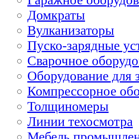
Домкраты
Вулканизаторы
Пуско-зарядные ус
Сварочное оборудо
Оборудование для 
Компрессорное об
Толщиномеры
Линии техосмотра
Мебель промышле