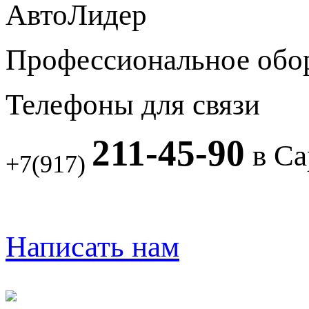
АвтоЛидер
Профессиональное обо
Телефоны для связи
211-45-90
в Са
+7(917)
Написать нам