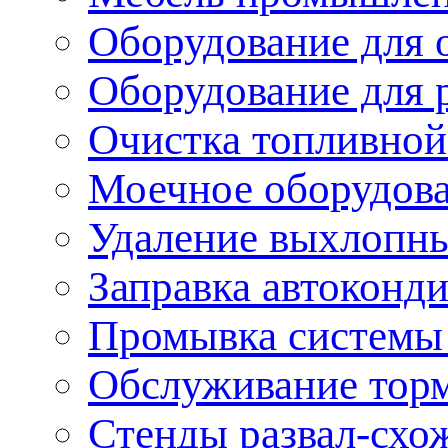
Оборудование для 
Оборудование для 
Очистка топливной
Моечное оборудов
Удаление выхлопны
Заправка автоконд
Промывка системы
Обслуживание тор
Стенды развал-схо