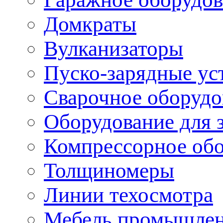
Домкраты
Вулканизаторы
Пуско-зарядные ус
Сварочное оборудо
Оборудование для 
Компрессорное об
Толщиномеры
Линии техосмотра
Мебель промышле