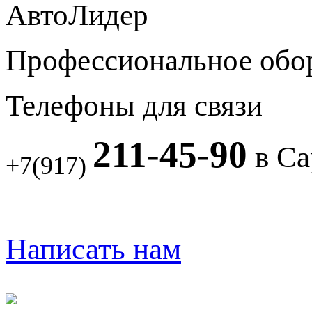
АвтоЛидер
Профессиональное обо
Телефоны для связи
211-45-90
в Са
+7(917)
Написать нам