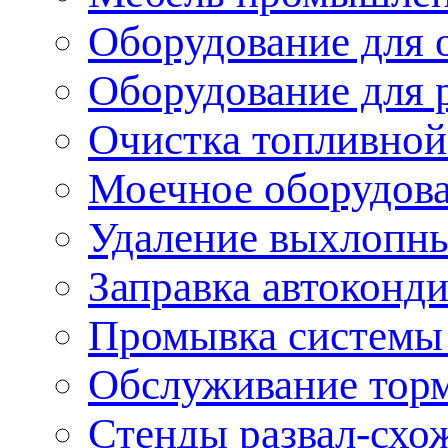
Оборудование для 
Оборудование для 
Очистка топливной
Моечное оборудов
Удаление выхлопны
Заправка автоконд
Промывка системы
Обслуживание тор
Стенды развал-схо