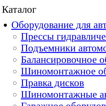
Каталог
Оборудование для ав
Прессы гидравличе
Подъемники автом
Балансировочное о
Шиномонтажное об
Правка дисков
Шиномонтажные ак
Гаражное оборудов