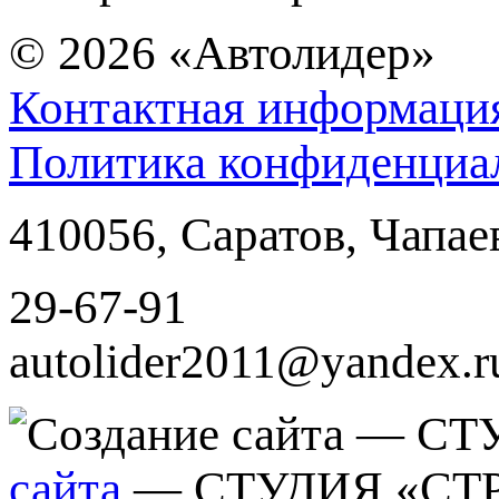
© 2026
«Автолидер»
Контактная информаци
Политика конфиденциа
410056
,
Саратов
,
Чапае
29-67-91
autolider2011@yandex.r
сайта
— СТУДИЯ «СТ