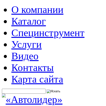
О компании
Каталог
Специнструмент
Услуги
Видео
Контакты
Карта сайта