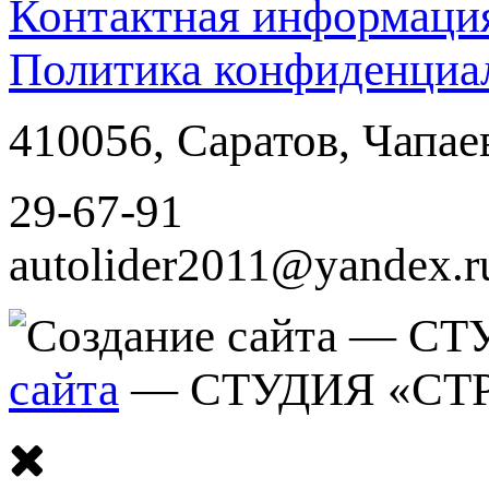
Контактная информаци
Политика конфиденциа
410056
,
Саратов
,
Чапае
29-67-91
autolider2011@yandex.r
сайта
— СТУДИЯ «СТ