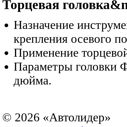
Торцевая головка&
Назначение инструме
крепления осевого п
Применение торцевой г
Параметры головки Фо
дюйма.
© 2026
«Автолидер»