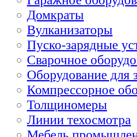
Домкраты
Вулканизаторы
Пуско-зарядные ус
Сварочное оборудо
Оборудование для 
Компрессорное об
Толщиномеры
Линии техосмотра
Мебель промышле