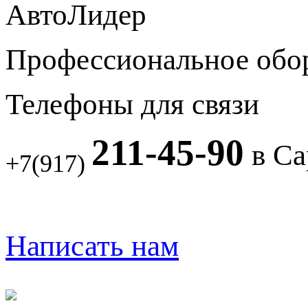
АвтоЛидер
Профессиональное обо
Телефоны для связи
211-45-90
в Са
+7(917)
Написать нам