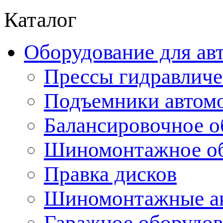
Каталог
Оборудование для ав
Прессы гидравличе
Подъемники автом
Балансировочное о
Шиномонтажное об
Правка дисков
Шиномонтажные ак
Гаражное оборудов