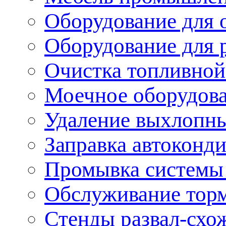
Оборудование для 
Оборудование для 
Очистка топливной
Моечное оборудов
Удаление выхлопны
Заправка автоконд
Промывка системы
Обслуживание тор
Стенды развал-схо