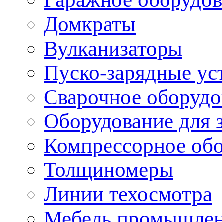
Домкраты
Вулканизаторы
Пуско-зарядные ус
Сварочное оборудо
Оборудование для 
Компрессорное об
Толщиномеры
Линии техосмотра
Мебель промышле