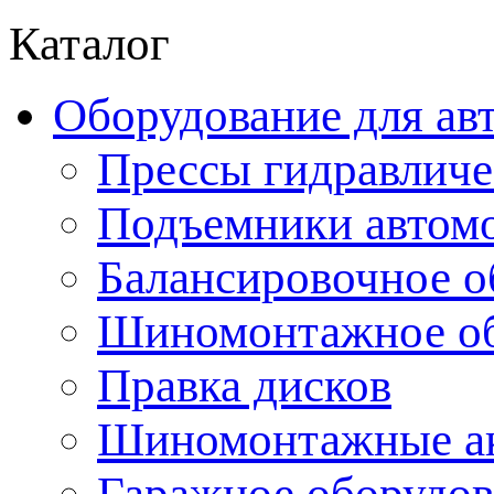
Каталог
Оборудование для ав
Прессы гидравличе
Подъемники автом
Балансировочное о
Шиномонтажное об
Правка дисков
Шиномонтажные ак
Гаражное оборудов