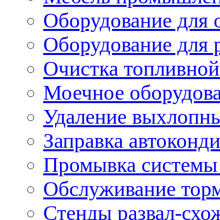
Оборудование для 
Оборудование для 
Очистка топливной
Моечное оборудов
Удаление выхлопны
Заправка автоконд
Промывка системы
Обслуживание тор
Стенды развал-схо