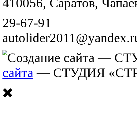
410056
,
Саратов
,
Чапае
29-67-91
autolider2011@yandex.r
сайта
— СТУДИЯ «СТ