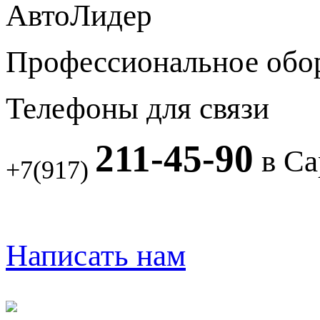
АвтоЛидер
Профессиональное обо
Телефоны для связи
211-45-90
в Са
+7(917)
Написать нам