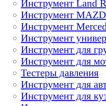
Инструмент Land R
Инструмент MAZ
Инструмент Merced
Инструмент униве
Инструмент для гр
Инструмент для мо
Тестеры давления
Инструмент для ав
Инструмент для ку