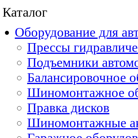
Каталог
Оборудование для ав
Прессы гидравличе
Подъемники автом
Балансировочное о
Шиномонтажное об
Правка дисков
Шиномонтажные ак
Гаражное оборудов