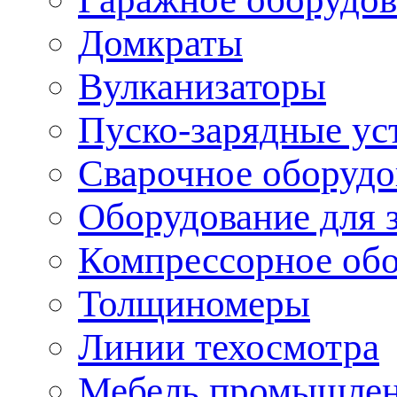
Домкраты
Вулканизаторы
Пуско-зарядные ус
Сварочное оборудо
Оборудование для 
Компрессорное об
Толщиномеры
Линии техосмотра
Мебель промышле