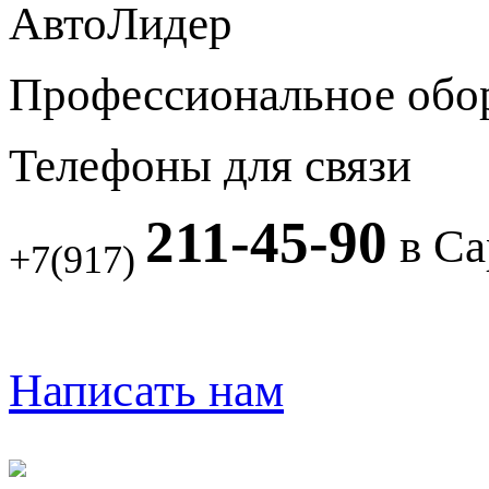
АвтоЛидер
Профессиональное обо
Телефоны для связи
211-45-90
в Са
+7(917)
Написать нам