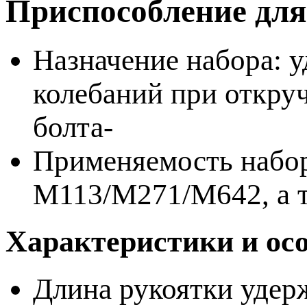
Приспособление для
Назначение набора: 
колебаний при откру
болта-
Применяемость набор
М113/М271/М642, а т
Характеристики и ос
Длина рукоятки удер