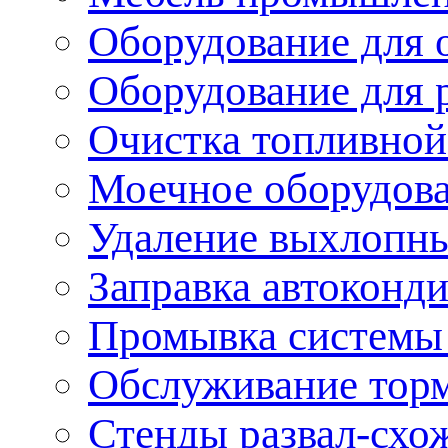
Оборудование для 
Оборудование для 
Очистка топливной
Моечное оборудов
Удаление выхлопны
Заправка автоконд
Промывка системы
Обслуживание тор
Стенды развал-схо