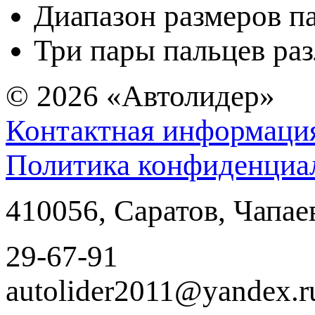
Диапазон размеров па
Три пары пальцев ра
© 2026
«Автолидер»
Контактная информаци
Политика конфиденциа
410056
,
Саратов
,
Чапае
29-67-91
autolider2011@yandex.r