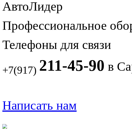
АвтоЛидер
Профессиональное обо
Телефоны для связи
211-45-90
в Са
+7(917)
Написать нам