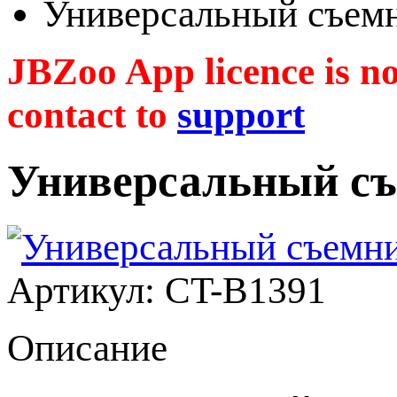
Универсальный съем
JBZoo App licence is no 
contact to
support
Универсальный с
Артикул: CT-B1391
Описание