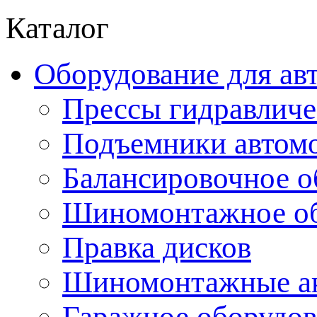
Каталог
Оборудование для ав
Прессы гидравличе
Подъемники автом
Балансировочное о
Шиномонтажное об
Правка дисков
Шиномонтажные ак
Гаражное оборудов