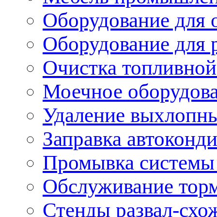
Оборудование для 
Оборудование для 
Очистка топливной
Моечное оборудов
Удаление выхлопны
Заправка автоконд
Промывка системы
Обслуживание тор
Стенды развал-схо