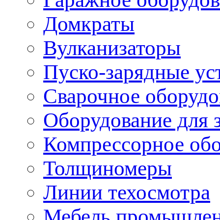
Домкраты
Вулканизаторы
Пуско-зарядные ус
Сварочное оборудо
Оборудование для 
Компрессорное об
Толщиномеры
Линии техосмотра
Мебель промышле