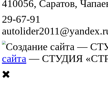
410056
,
Саратов
,
Чапае
29-67-91
autolider2011@yandex.r
сайта
— СТУДИЯ «СТ