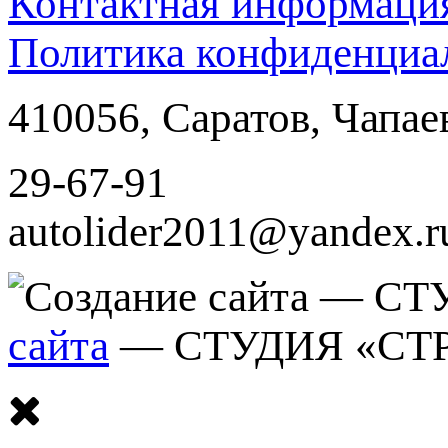
Контактная информаци
Политика конфиденциа
410056
,
Саратов
,
Чапае
29-67-91
autolider2011@yandex.r
сайта
— СТУДИЯ «СТ