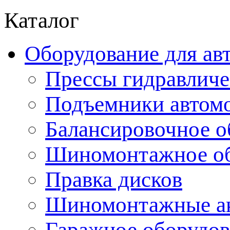
Каталог
Оборудование для ав
Прессы гидравличе
Подъемники автом
Балансировочное о
Шиномонтажное об
Правка дисков
Шиномонтажные ак
Гаражное оборудов