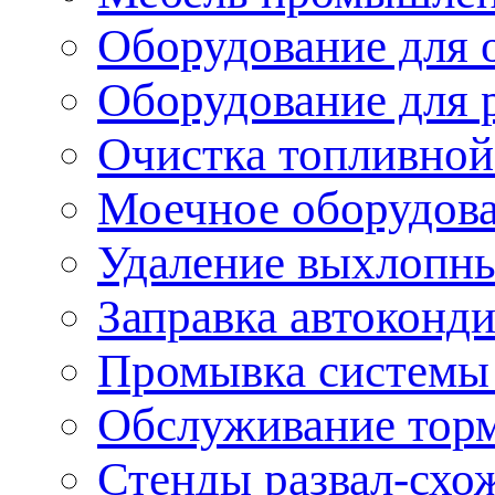
Оборудование для 
Оборудование для 
Очистка топливной
Моечное оборудов
Удаление выхлопны
Заправка автоконд
Промывка системы
Обслуживание тор
Стенды развал-схо