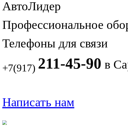
АвтоЛидер
Профессиональное обо
Телефоны для связи
211-45-90
в Са
+7(917)
Написать нам