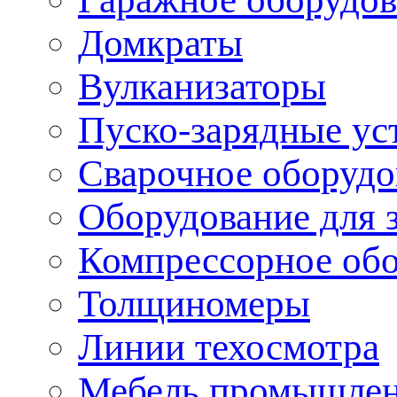
Домкраты
Вулканизаторы
Пуско-зарядные ус
Сварочное оборудо
Оборудование для 
Компрессорное об
Толщиномеры
Линии техосмотра
Мебель промышле