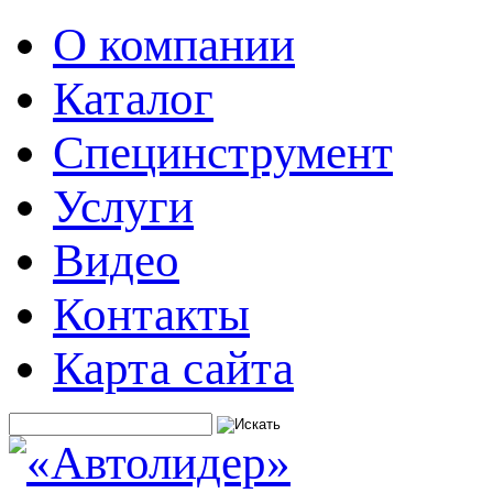
О компании
Каталог
Специнструмент
Услуги
Видео
Контакты
Карта сайта